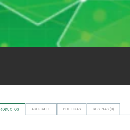
ACERCA DE
POLÍTICAS
RESEÑAS (
0
)
PRODUCTOS