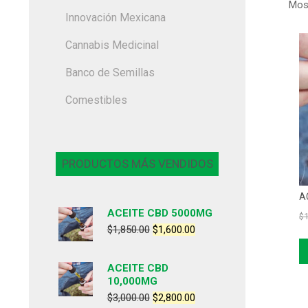
Most
Innovación Mexicana
Cannabis Medicinal
Banco de Semillas
Comestibles
PRODUCTOS MÁS VENDIDOS
A
ACEITE CBD 5000MG
$
1
$
1,850.00
$
1,600.00
ACEITE CBD
10,000MG
$
3,000.00
$
2,800.00