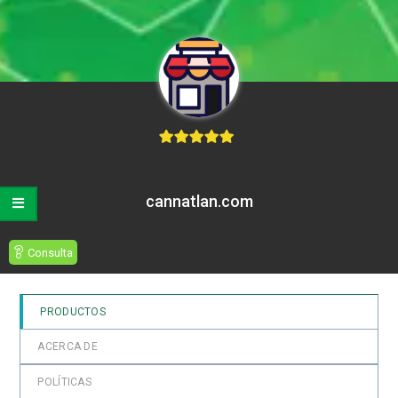
5
de 5
cannatlan.com
Consulta
PRODUCTOS
ACERCA DE
POLÍTICAS