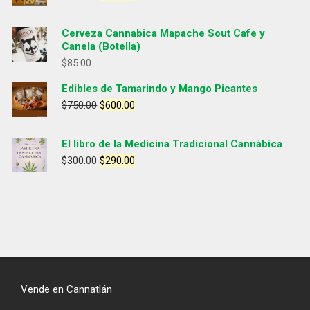
Cerveza Cannabica Mapache Sout Cafe y
Canela (Botella)
$
85.00
Edibles de Tamarindo y Mango Picantes
$
750.00
$
600.00
El libro de la Medicina Tradicional Cannábica
$
300.00
$
290.00
Vende en Cannatlán