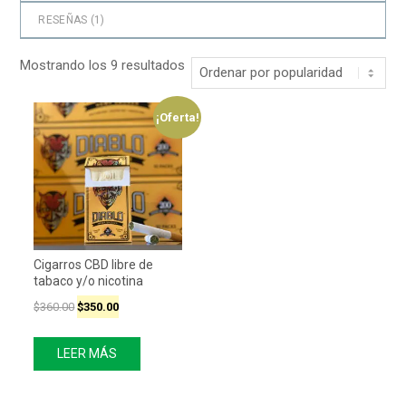
RESEÑAS (
1
)
Mostrando los 9 resultados
¡Oferta!
Cigarros CBD libre de
tabaco y/o nicotina
$
360.00
$
350.00
LEER MÁS