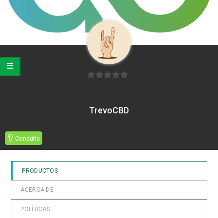
0
de
TrevoCBD
5
Consulta
PRODUCTOS
ACERCA DE
POLÍTICAS