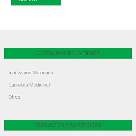
CATEGORÍAS DE LA TIENDA
Innovación Mexicana
Cannabis Medicinal
Otros
PRODUCTOS MÁS VENDIDOS