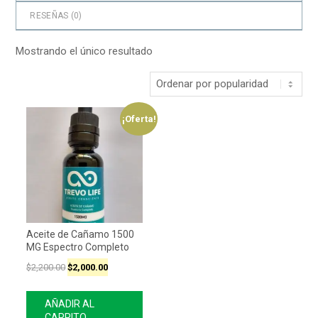
RESEÑAS (
0
)
Mostrando el único resultado
¡Oferta!
Aceite de Cañamo 1500
MG Espectro Completo
$
2,200.00
$
2,000.00
AÑADIR AL
CARRITO