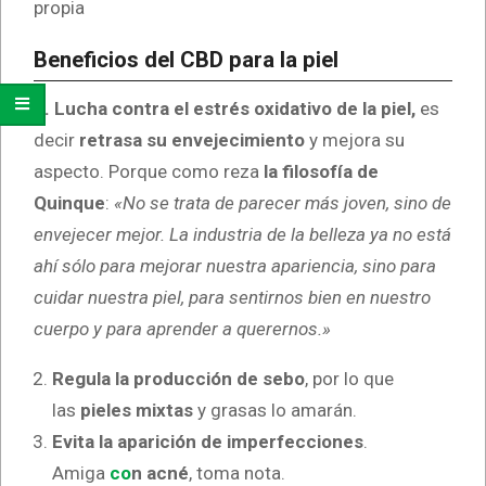
propia
Beneficios del CBD para la piel
1. Lucha contra el estrés oxidativo de la piel,
es
decir
retrasa su envejecimiento
y mejora su
aspecto. Porque como reza
la filosofía de
Quinque
:
«No se trata de parecer más joven, sino de
envejecer mejor. La industria de la belleza ya no está
ahí sólo para mejorar nuestra apariencia, sino para
cuidar nuestra piel, para sentirnos bien en nuestro
cuerpo y para aprender a querernos.»
Regula la producción de sebo
, por lo que
las
pieles mixtas
y grasas lo amarán.
Evita la aparición de imperfecciones
.
Amiga
co
n acné
, toma nota.