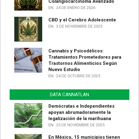
Colangiocarcinoma Avanzado
EN:
24 DE ENERO DE 2026
CBD y el Cerebro Adolescente
EN:
3 DE NOVIEMBRE DE 2025
Cannabis y Psicodélicos:
Tratamientos Prometedores para
Trastornos Alimenticios Según
Nuevo Estudio
EN:
24 DE OCTUBRE DE 2025
DATA CANNATLAN
Demócratas e Independientes
apoyan abrumadoramente la
legalización de la marihuana
EN:
25 DE NOVIEMBRE DE 2025
En México, 15 municipios tienen