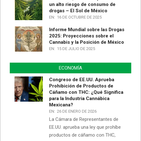
un alto riesgo de consumo de
drogas – El Sol de México
EN:
16 DE OCTUBRE DE 2025
Informe Mundial sobre las Drogas
2025: Proyecciones sobre el
Cannabis y la Posición de México
EN:
15 DE JULIO DE 2025
ECONOMÍA
Congreso de EE.UU. Aprueba
Prohibición de Productos de
Cáñamo con THC: ¿Qué Significa
para la Industria Cannábica
Mexicana?
EN:
26 DE ENERO DE 2026
La Cámara de Representantes de
EE.UU. aprueba una ley que prohíbe
productos de cáñamo con THC,