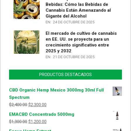
Bebidas: Cómo las Bebidas de
Cannabis Están Amenazando al
Gigante del Alcohol
EN:
24 DE OCTUBRE DE 2025
El mercado de cultivo de cannabis
en EE. UU. se proyecta para un
crecimiento significativo entre
2025 y 2032
EN:
21 DE OCTUBRE DE 2025
PRODUCTOS DESTACADOS
CBD Organic Hemp Mexico 3000mg 30ml Full
Spectrum
$
2,400.00
$
2,300.00
EMACBD Concentrado 5000mg
$
1,300.00
$
1,200.00