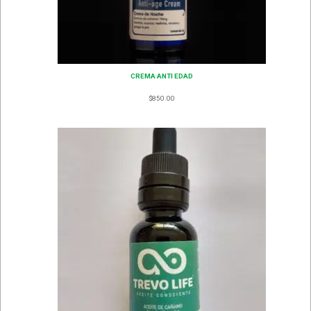
CREMA ANTI EDAD
$
850.00