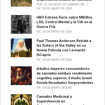
POR:
EL VELADOR DE CANNATLAN
EN:
26 DE ENERO DE 2026
HBO Estrena Serie sobre MKUltra:
LSD, Control Mental y la CIA en la
Guerra Fría
EN:
26 DE ENERO DE 2026
Paul Thomas Anderson Retrata a
las Sisters of the Valley en su
Nueva Película con Leonardo
DiCaprio
EN:
26 DE ENERO DE 2026
Adultos mayores consumidores
de cannabis exhiben rendimiento
cognitivo superior, Estudio Israelí
Revela Resultados Sorprendentes
EN:
24 DE ENERO DE 2026
Cannabis Medicinal y
Supervivencia en