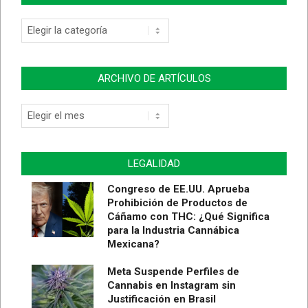
Categorías
de
Artículos
ARCHIVO DE ARTÍCULOS
Archivo
de
Artículos
LEGALIDAD
Congreso de EE.UU. Aprueba
Prohibición de Productos de
Cáñamo con THC: ¿Qué Significa
para la Industria Cannábica
Mexicana?
Meta Suspende Perfiles de
Cannabis en Instagram sin
Justificación en Brasil