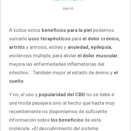
$
300.00
A todos estos
beneficios para la piel
podemos
sumarle
usos terapéuticos
para
el dolor crónico,
artritis
y artrosis, estrés y
ansiedad, epilepsia
,
esclerosis múltiple, para aliviar
el dolor muscular
,
mejora las enfermedades inflamatorias del
intestino… También mejor el estado de ánimo y
el
sueño
.
Y no, el uso y
popularidad del CBD
no se debe a
una moda pasajera sino al hecho que hasta muy
recientemente no disponíamos de suficiente
información sobre
los beneficios
de esta
molécula.
«El descubrimiento del sistema