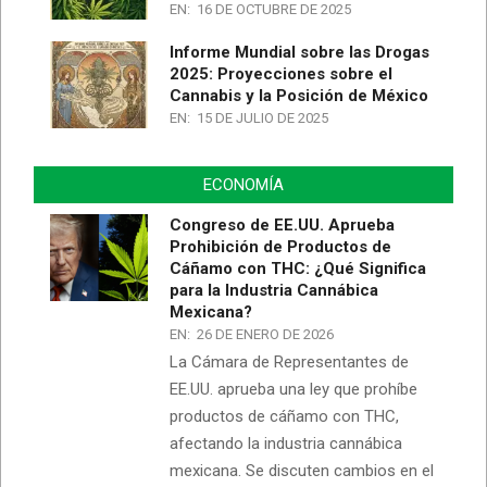
EN:
16 DE OCTUBRE DE 2025
Informe Mundial sobre las Drogas
2025: Proyecciones sobre el
Cannabis y la Posición de México
EN:
15 DE JULIO DE 2025
ECONOMÍA
Congreso de EE.UU. Aprueba
Prohibición de Productos de
Cáñamo con THC: ¿Qué Significa
para la Industria Cannábica
Mexicana?
EN:
26 DE ENERO DE 2026
La Cámara de Representantes de
EE.UU. aprueba una ley que prohíbe
productos de cáñamo con THC,
afectando la industria cannábica
mexicana. Se discuten cambios en el