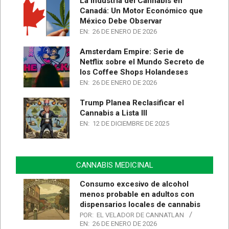
La Industria del Cannabis en
Canadá: Un Motor Económico que
México Debe Observar
EN:
26 DE ENERO DE 2026
Amsterdam Empire: Serie de
Netflix sobre el Mundo Secreto de
los Coffee Shops Holandeses
EN:
26 DE ENERO DE 2026
Trump Planea Reclasificar el
Cannabis a Lista III
EN:
12 DE DICIEMBRE DE 2025
CANNABIS MEDICINAL
Consumo excesivo de alcohol
menos probable en adultos con
dispensarios locales de cannabis
POR:
EL VELADOR DE CANNATLAN
EN:
26 DE ENERO DE 2026