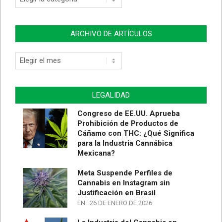
de
Artículos
ARCHIVO DE ARTÍCULOS
Archivo
de
Artículos
LEGALIDAD
Congreso de EE.UU. Aprueba
Prohibición de Productos de
Cáñamo con THC: ¿Qué Significa
para la Industria Cannábica
Mexicana?
Meta Suspende Perfiles de
Cannabis en Instagram sin
Justificación en Brasil
EN:
26 DE ENERO DE 2026