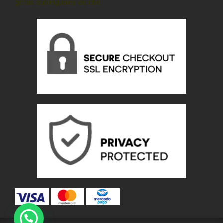
gotas sublinguales de cbd