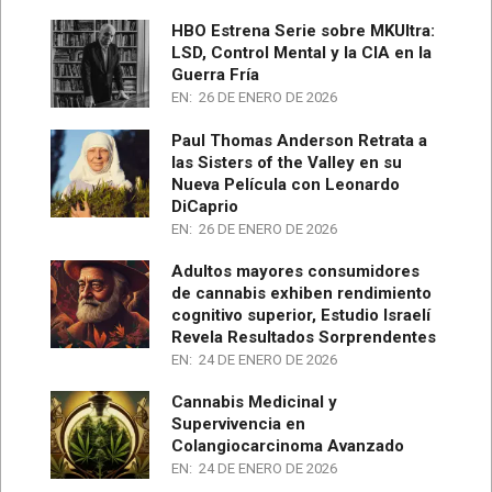
HBO Estrena Serie sobre MKUltra:
LSD, Control Mental y la CIA en la
Guerra Fría
EN:
26 DE ENERO DE 2026
Paul Thomas Anderson Retrata a
las Sisters of the Valley en su
Nueva Película con Leonardo
DiCaprio
EN:
26 DE ENERO DE 2026
Adultos mayores consumidores
de cannabis exhiben rendimiento
cognitivo superior, Estudio Israelí
Revela Resultados Sorprendentes
EN:
24 DE ENERO DE 2026
Cannabis Medicinal y
Supervivencia en
Colangiocarcinoma Avanzado
EN:
24 DE ENERO DE 2026