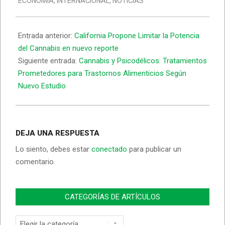
ECONOMÍA
,
INTERNACIONAL
,
NOTICIAS
24
Entrada anterior:
California Propone Limitar la Potencia
del Cannabis en nuevo reporte
Siguiente entrada:
Cannabis y Psicodélicos: Tratamientos
Prometedores para Trastornos Alimenticios Según
Nuevo Estudio
DEJA UNA RESPUESTA
Lo siento, debes estar
conectado
para publicar un
comentario.
CATEGORÍAS DE ARTÍCULOS
Categorías