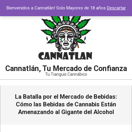
Saltar
Bienvenidos a Cannatlán! Solo Mayores de 18 años
Descartar
al
contenido
Cannatlán, Tu Mercado de Confianza
Tu Tianguis Cannábico
Menú
La Batalla por el Mercado de Bebidas:
de
navegación
Cómo las Bebidas de Cannabis Están
principal
Amenazando al Gigante del Alcohol