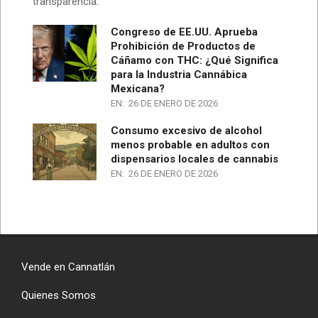
transparencia.
Congreso de EE.UU. Aprueba
Prohibición de Productos de
Cáñamo con THC: ¿Qué Significa
para la Industria Cannábica
Mexicana?
EN:
26 DE ENERO DE 2026
Consumo excesivo de alcohol
menos probable en adultos con
dispensarios locales de cannabis
EN:
26 DE ENERO DE 2026
Vende en Cannatlán
Quienes Somos