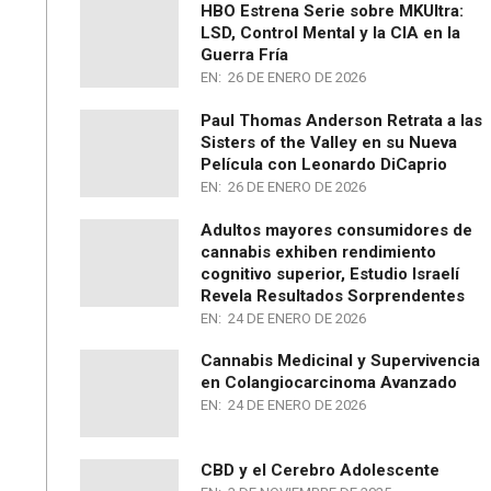
HBO Estrena Serie sobre MKUltra:
LSD, Control Mental y la CIA en la
Guerra Fría
EN:
26 DE ENERO DE 2026
Paul Thomas Anderson Retrata a las
Sisters of the Valley en su Nueva
Película con Leonardo DiCaprio
EN:
26 DE ENERO DE 2026
Adultos mayores consumidores de
cannabis exhiben rendimiento
cognitivo superior, Estudio Israelí
Revela Resultados Sorprendentes
EN:
24 DE ENERO DE 2026
Cannabis Medicinal y Supervivencia
en Colangiocarcinoma Avanzado
EN:
24 DE ENERO DE 2026
CBD y el Cerebro Adolescente