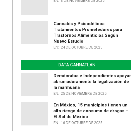
EN:
3 DE NOVIEMBRE DE 2025
Cannabis y Psicodélicos:
Tratamientos Prometedores para
Trastornos Alimenticios Según
Nuevo Estudio
EN:
24 DE OCTUBRE DE 2025
DATA CANNATLAN
Demócratas e Independientes apoya
abrumadoramente la legalización de
la marihuana
EN:
25 DE NOVIEMBRE DE 2025
En México, 15 municipios tienen un
alto riesgo de consumo de drogas –
El Sol de México
EN:
16 DE OCTUBRE DE 2025