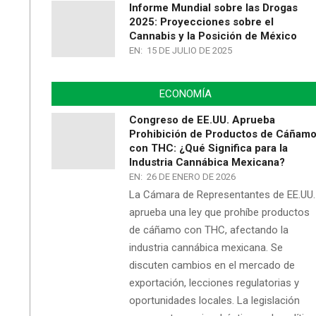
Informe Mundial sobre las Drogas
2025: Proyecciones sobre el
Cannabis y la Posición de México
EN:
15 DE JULIO DE 2025
ECONOMÍA
Congreso de EE.UU. Aprueba
Prohibición de Productos de Cáñam
con THC: ¿Qué Significa para la
Industria Cannábica Mexicana?
EN:
26 DE ENERO DE 2026
La Cámara de Representantes de EE.UU.
aprueba una ley que prohíbe productos
de cáñamo con THC, afectando la
industria cannábica mexicana. Se
discuten cambios en el mercado de
exportación, lecciones regulatorias y
oportunidades locales. La legislación