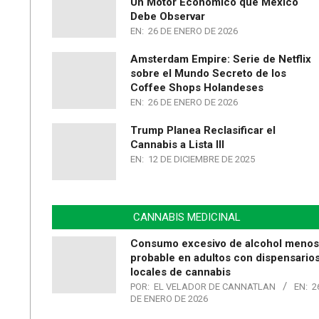
Un Motor Económico que México
Debe Observar
EN:
26 DE ENERO DE 2026
Amsterdam Empire: Serie de Netflix
sobre el Mundo Secreto de los
Coffee Shops Holandeses
EN:
26 DE ENERO DE 2026
Trump Planea Reclasificar el
Cannabis a Lista III
EN:
12 DE DICIEMBRE DE 2025
CANNABIS MEDICINAL
Consumo excesivo de alcohol menos
probable en adultos con dispensario
locales de cannabis
POR:
EL VELADOR DE CANNATLAN
EN:
2
DE ENERO DE 2026