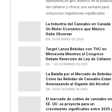
representa un giro drástico en la política
del cáñamo y ofrece una ventana para
soluciones regulatorias equilibradas.
La Industria del Cannabis en Canadá:
Un Motor Económico que México
Debe Observar
EN:
26 DE ENERO DE 2026
Target Lanza Bebidas con THC en
Minnesota Mientras el Congreso
Debate Reversión de Ley de Cáñamo
EN:
1 DE DICIEMBRE DE 2025
La Batalla por el Mercado de Bebidas
Cómo las Bebidas de Cannabis Están
Amenazando al Gigante del Alcohol
EN:
24 DE OCTUBRE DE 2025
El mercado de cultivo de cannabis en
EE. UU. se proyecta para un
crecimiento significativo entre 2025 