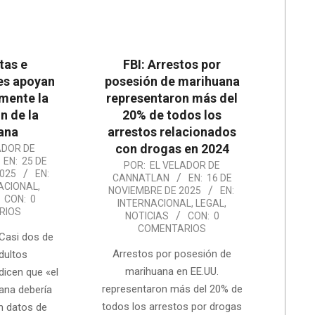
tas e
FBI: Arrestos por
es apoyan
posesión de marihuana
mente la
representaron más del
n de la
20% de todos los
ana
arrestos relacionados
con drogas en 2024
ADOR DE
EN:
25 DE
2025-
POR:
EL VELADOR DE
025
EN:
CANNATLAN
EN:
16 DE
11-
ACIONAL
,
NOVIEMBRE DE 2025
EN:
CON:
0
16
INTERNACIONAL
,
LEGAL
,
RIOS
NOTICIAS
CON:
0
COMENTARIOS
Casi dos de
Arrestos por posesión de
dultos
marihuana en EE.UU.
icen que «el
representaron más del 20% de
ana debería
todos los arrestos por drogas
ún datos de