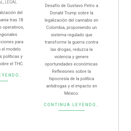
AL
,
LEGAL
Desafío de Gustavo Petro a
alización del
Donald Trump sobre la
ania tras 18
legalización del cannabis en
 operativos,
Colombia, proponiendo un
egionales
sistema regulado que
ecciones para
transforme la guerra contra
 el modelo
las drogas, reduzca la
 políticas y
violencia y genere
obre el THC.
oportunidades económicas.
Reflexiones sobre la
EYENDO…
hipocresía de la política
antidrogas y el impacto en
México.
CONTINUA LEYENDO…