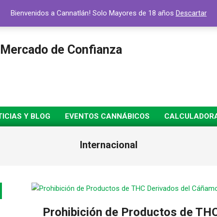
Bienvenidos a Cannatlán! Solo Mayores de 18 años
Descartar
 Mercado de Confianza
ICIAS Y BLOG
EVENTOS CANNÁBICOS
CALCULADORA 
Internacional
Prohibición de Productos de THC