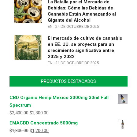
La Batalla por el Mercado de
Bebidas: Cómo las Bebidas de
Cannabis Están Amenazando al
Gigante del Alcohol
EN:
24 DE OCTUBRE DE 2025
El mercado de cultivo de cannabis
en EE. UU. se proyecta para un
crecimiento significativo entre
2025 y 2032
EN:
21 DE OCTUBRE DE 2025
PRODUCTOS DESTACADOS
CBD Organic Hemp Mexico 3000mg 30ml Full
Spectrum
$
2,400.00
$
2,300.00
EMACBD Concentrado 5000mg
$
1,300.00
$
1,200.00