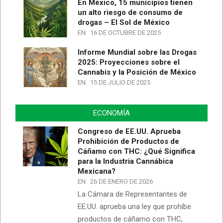
En México, 15 municipios tienen
un alto riesgo de consumo de
drogas – El Sol de México
EN:
16 DE OCTUBRE DE 2025
Informe Mundial sobre las Drogas
2025: Proyecciones sobre el
Cannabis y la Posición de México
EN:
15 DE JULIO DE 2025
ECONOMÍA
Congreso de EE.UU. Aprueba
Prohibición de Productos de
Cáñamo con THC: ¿Qué Significa
para la Industria Cannábica
Mexicana?
EN:
26 DE ENERO DE 2026
La Cámara de Representantes de
EE.UU. aprueba una ley que prohíbe
productos de cáñamo con THC,