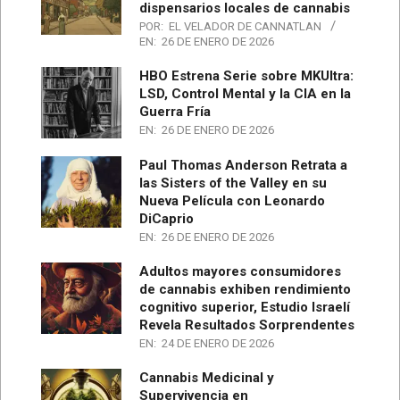
dispensarios locales de cannabis
POR:
EL VELADOR DE CANNATLAN
EN:
26 DE ENERO DE 2026
HBO Estrena Serie sobre MKUltra:
LSD, Control Mental y la CIA en la
Guerra Fría
EN:
26 DE ENERO DE 2026
Paul Thomas Anderson Retrata a
las Sisters of the Valley en su
Nueva Película con Leonardo
DiCaprio
EN:
26 DE ENERO DE 2026
Adultos mayores consumidores
de cannabis exhiben rendimiento
cognitivo superior, Estudio Israelí
Revela Resultados Sorprendentes
EN:
24 DE ENERO DE 2026
Cannabis Medicinal y
Supervivencia en