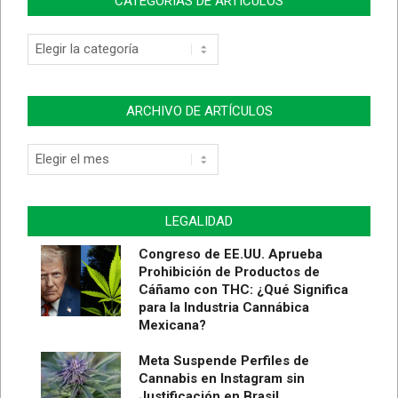
CATEGORÍAS DE ARTÍCULOS
Categorías
de
Artículos
ARCHIVO DE ARTÍCULOS
Archivo
de
Artículos
LEGALIDAD
Congreso de EE.UU. Aprueba
Prohibición de Productos de
Cáñamo con THC: ¿Qué Significa
para la Industria Cannábica
Mexicana?
Meta Suspende Perfiles de
Cannabis en Instagram sin
Justificación en Brasil