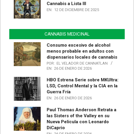
Cannabis a Lista III
EN:
12 DE DICIEMBRE DE 2025
CANNABIS MEDICINAL
Consumo excesivo de alcohol
menos probable en adultos con
dispensarios locales de cannabis
POR:
EL VELADOR DE CANNATLAN
EN:
26 DE ENERO DE 2026
HBO Estrena Serie sobre MKUltra:
LSD, Control Mental y la CIA en la
Guerra Fría
EN:
26 DE ENERO DE 2026
Paul Thomas Anderson Retrata a
las Sisters of the Valley en su
Nueva Película con Leonardo
DiCaprio
EN:
26 DE ENERO DE 2026