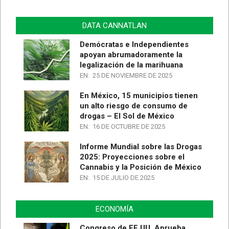
DATA CANNATLAN
Demócratas e Independientes
apoyan abrumadoramente la
legalización de la marihuana
EN:
25 DE NOVIEMBRE DE 2025
En México, 15 municipios tienen
un alto riesgo de consumo de
drogas – El Sol de México
EN:
16 DE OCTUBRE DE 2025
Informe Mundial sobre las Drogas
2025: Proyecciones sobre el
Cannabis y la Posición de México
EN:
15 DE JULIO DE 2025
ECONOMÍA
Congreso de EE.UU. Aprueba