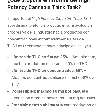
¿Qué propone el informe del High
Potency Cannabis Think Tank?
El reporte del
High Potency Cannabis Think Tank
aborda una tendencia preocupante: la evolución
progresiva de la industria hacia productos con
concentraciones extremadamente altas de
THC.Las recomendaciones principales incluyen:
Límites de THC en flores: 25%
– Actualmente,
muchos productos superan el 20% de THC
Límites de THC en concentrados: 60%
–
Algunos concentrados alcanzan hasta 90% de
THC
Comestibles: máximo 10 mg por paquete
–
Reducción drástica desde los 100 mg actuales
Embalaje neutro obligatorio
para productos de