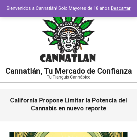
Saltar
Bienvenidos a Cannatlán! Solo Mayores de 18 años
Descartar
al
contenido
Cannatlán, Tu Mercado de Confianza
Tu Tianguis Cannábico
Menú
California Propone Limitar la Potencia del
de
navegación
Cannabis en nuevo reporte
principal