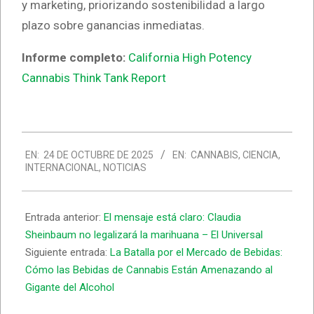
y marketing, priorizando sostenibilidad a largo
plazo sobre ganancias inmediatas.
Informe completo:
California High Potency
Cannabis Think Tank Report
2025-
EN:
24 DE OCTUBRE DE 2025
EN:
CANNABIS
,
CIENCIA
,
10-
INTERNACIONAL
,
NOTICIAS
24
Entrada anterior:
El mensaje está claro: Claudia
Sheinbaum no legalizará la marihuana – El Universal
Siguiente entrada:
La Batalla por el Mercado de Bebidas:
Cómo las Bebidas de Cannabis Están Amenazando al
Gigante del Alcohol