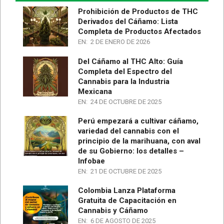
Prohibición de Productos de THC
Derivados del Cáñamo: Lista
Completa de Productos Afectados
EN:
2 DE ENERO DE 2026
Del Cáñamo al THC Alto: Guía
Completa del Espectro del
Cannabis para la Industria
Mexicana
EN:
24 DE OCTUBRE DE 2025
Perú empezará a cultivar cáñamo,
variedad del cannabis con el
principio de la marihuana, con aval
de su Gobierno: los detalles –
Infobae
EN:
21 DE OCTUBRE DE 2025
Colombia Lanza Plataforma
Gratuita de Capacitación en
Cannabis y Cáñamo
EN:
6 DE AGOSTO DE 2025