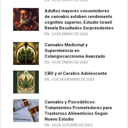
Adultos mayores consumidores
de cannabis exhiben rendimiento
cognitivo superior, Estudio Israelí
Revela Resultados Sorprendentes
EN:
24 DE ENERO DE 2026
Cannabis Medicinal y
Supervivencia en
Colangiocarcinoma Avanzado
EN:
24 DE ENERO DE 2026
CBD y el Cerebro Adolescente
EN:
3 DE NOVIEMBRE DE 2025
Cannabis y Psicodélicos:
Tratamientos Prometedores para
Trastornos Alimenticios Según
Nuevo Estudio
EN:
24 DE OCTUBRE DE 2025