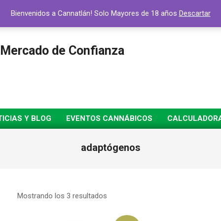
Bienvenidos a Cannatlán! Solo Mayores de 18 años
Descartar
 Mercado de Confianza
ICIAS Y BLOG
EVENTOS CANNÁBICOS
CALCULADORA 
adaptógenos
Mostrando los 3 resultados