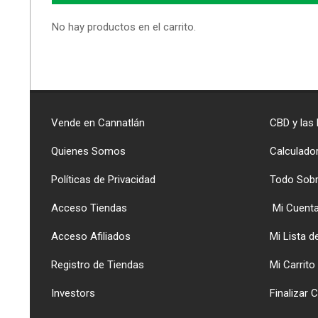
No hay productos en el carrito.
Vende en Cannatlán
CBD y las
Quienes Somos
Calculado
Políticas de Privacidad
Todo Sob
Acceso Tiendas
Mi Cuent
Acceso Afiliados
Mi Lista 
Registro de Tiendas
Mi Carrito
Investors
Finalizar