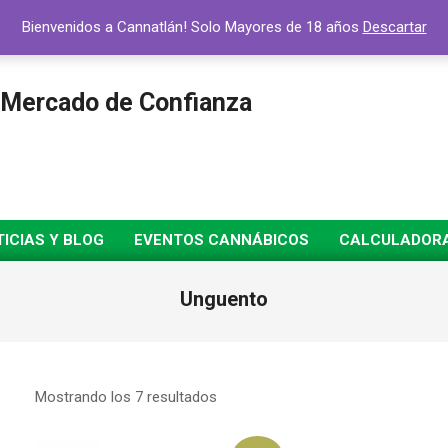
Bienvenidos a Cannatlán! Solo Mayores de 18 años
Descartar
 Mercado de Confianza
ICIAS Y BLOG
EVENTOS CANNÁBICOS
CALCULADORA 
Unguento
Mostrando los 7 resultados