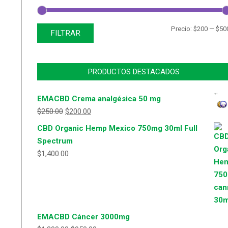
Precio:
$200
—
$50
FILTRAR
PRODUCTOS DESTACADOS
EMACBD Crema analgésica 50 mg
$
250.00
$
200.00
CBD Organic Hemp Mexico 750mg 30ml Full
Spectrum
$
1,400.00
EMACBD Cáncer 3000mg