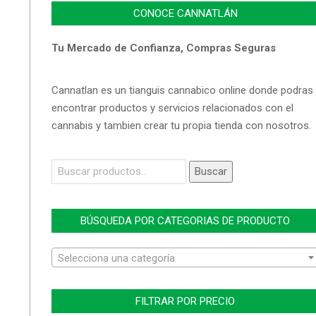
CONOCE CANNATLÁN
Tu Mercado de Confianza, Compras Seguras
Cannatlan es un tianguis cannabico online donde podras
encontrar productos y servicios relacionados con el
cannabis y tambien crear tu propia tienda con nosotros.
Buscar
Buscar
por:
BÚSQUEDA POR CATEGORIAS DE PRODUCTO
Selecciona una categoría
FILTRAR POR PRECIO