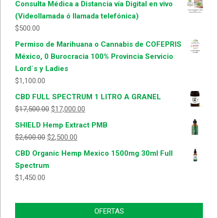
Consulta Médica a Distancia vía Digital en vivo
(Videollamada ó llamada telefónica)
$
500.00
Permiso de Marihuana o Cannabis de COFEPRIS
México, 0 Burocracia 100% Provincia Servicio
Lord´s y Ladies
$
1,100.00
CBD FULL SPECTRUM 1 LITRO A GRANEL
$
17,500.00
$
17,000.00
SHIELD Hemp Extract PMB
$
2,600.00
$
2,500.00
CBD Organic Hemp Mexico 1500mg 30ml Full
Spectrum
$
1,450.00
OFERTAS