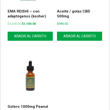
EMA REISHI – con
Aceite / gotas CBD
adaptógenos (kosher)
500mg
$
1,200.00
$
1,100.00
$
990.00
AÑADIR AL CARRITO
AÑADIR AL CARRITO
Gotero 1000mg Peanut