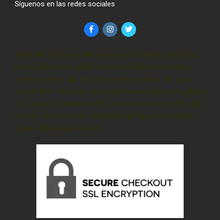
Síguenos en las redes sociales
gotas de cbd precio, cbd gotas precio méxico, cbd gotas
precio, cbd precio, gotas cbd precio, aceite cbd precio,
donde comprar cbd en cdmx, donde comprar cbd para
dormir, cbd – comprar, cbd gotas méxico, cbd cdmx, pluma
cbd, gotas de cannabi precio, cbd para dormir méxico, cbd
mexico, cbd oil precio, cannabidiol gotas precio méxico,
gotas sublinguales de cbd