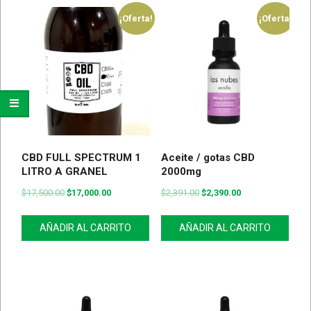
¡Oferta!
¡Oferta!
CBD FULL SPECTRUM 1
Aceite / gotas CBD
LITRO A GRANEL
2000mg
$
17,500.00
$
17,000.00
$
2,391.00
$
2,390.00
AÑADIR AL CARRITO
AÑADIR AL CARRITO