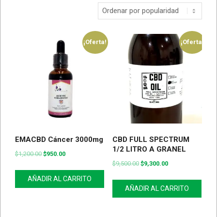
¡Oferta!
¡Oferta!
EMACBD Cáncer 3000mg
CBD FULL SPECTRUM
1/2 LITRO A GRANEL
$
1,200.00
$
950.00
$
9,500.00
$
9,300.00
AÑADIR AL CARRITO
AÑADIR AL CARRITO