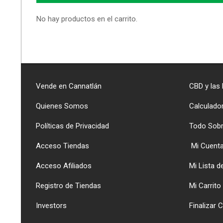
No hay productos en el carrito.
Vende en Cannatlán
CBD y las
Quienes Somos
Calculado
Políticas de Privacidad
Todo Sob
Acceso Tiendas
Mi Cuent
Acceso Afiliados
Mi Lista 
Registro de Tiendas
Mi Carrito
Investors
Finalizar