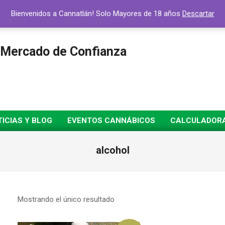
Bienvenidos a Cannatlán! Solo Mayores de 18 años
Descartar
 Mercado de Confianza
ICIAS Y BLOG
EVENTOS CANNÁBICOS
CALCULADORA 
alcohol
Mostrando el único resultado