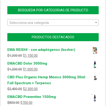
BÚSQUEDA POR CATEGORIAS DE PRODUCTO
Selecciona una categoría
PRODUCTOS DESTACADOS
EMA REISHI - con adaptógenos (kosher)
$
1,200.00
$
1,100.00
EMACBD Dolor 3000mg
$
1,200.00
$
1,000.00
CBD Plus Organic Hemp México 3000mg 30ml
Full Spectrum + Terpenos
$
2,400.00
$
2,300.00
EMACBD Preventivo 1500mg
$
800.00
$
700.00