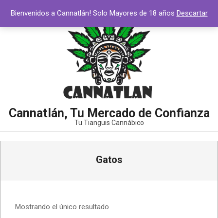
Saltar
Bienvenidos a Cannatlán! Solo Mayores de 18 años
Descartar
al
contenido
Cannatlán, Tu Mercado de Confianza
Tu Tianguis Cannábico
Menú
Gatos
de
navegación
principal
Mostrando el único resultado