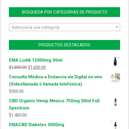
BÚSQUEDA POR CATEGORIAS DE PRODUCTO
Selecciona una categoría
PRODUCTOS DESTACADOS
EMA Ludik 12000mg 30ml
$
1,800.00
$
1,600.00
Consulta Médica a Distancia vía Digital en vivo
(Videollamada ó llamada telefónica)
$
500.00
CBD Organic Hemp Mexico 750mg 30ml Full
Spectrum
$
1,400.00
EMACBD Diabetes 3000mg