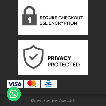
Elaborado con Amor Cannatlán©