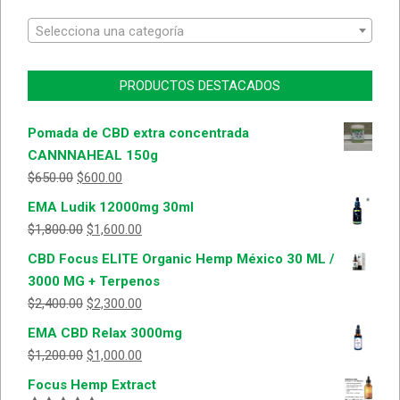
Selecciona una categoría
PRODUCTOS DESTACADOS
Pomada de CBD extra concentrada
CANNNAHEAL 150g
$
650.00
$
600.00
EMA Ludik 12000mg 30ml
$
1,800.00
$
1,600.00
CBD Focus ELITE Organic Hemp México 30 ML /
3000 MG + Terpenos
$
2,400.00
$
2,300.00
EMA CBD Relax 3000mg
$
1,200.00
$
1,000.00
Focus Hemp Extract