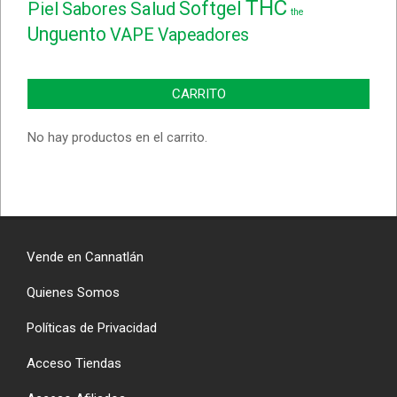
THC
Softgel
Piel
Sabores
Salud
the
Unguento
VAPE
Vapeadores
CARRITO
No hay productos en el carrito.
Vende en Cannatlán
Quienes Somos
Políticas de Privacidad
Acceso Tiendas