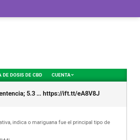
DE DOSIS DE CBD
CUENTA
entencia; 5.3 … https://ift.tt/eA8V8J
tiva, indica o mariguana fue el principal tipo de