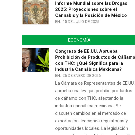
Informe Mundial sobre las Drogas
2025: Proyecciones sobre el
Cannabis y la Posición de México
EN:
15 DE JULIO DE 2025
ECONOMÍA
Congreso de EE.UU. Aprueba
Prohibición de Productos de Cáñam
con THC: ¿Qué Significa para la
Industria Cannábica Mexicana?
EN:
26 DE ENERO DE 2026
La Cámara de Representantes de EE.UU.
aprueba una ley que prohíbe productos
de cáñamo con THC, afectando la
industria cannábica mexicana. Se
discuten cambios en el mercado de
exportación, lecciones regulatorias y
oportunidades locales. La legislación