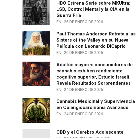
HBO Estrena Serie sobre MKUltra:
LSD, Control Mental y la CIA en la
Guerra Fría
EN:
26 DE ENERO DE 2026
Paul Thomas Anderson Retrata a las
Sisters of the Valley en su Nueva
Película con Leonardo DiCaprio
EN:
26 DE ENERO DE 2026
Adultos mayores consumidores de
cannabis exhiben rendimiento
cognitivo superior, Estudio Israelí
Revela Resultados Sorprendentes
EN:
24 DE ENERO DE 2026
Cannabis Medicinal y Supervivencia
en Colangiocarcinoma Avanzado
EN:
24 DE ENERO DE 2026
CBD y el Cerebro Adolescente