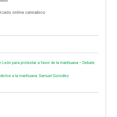
pJkMI
rcado online cannabico
n León para protestar a favor de la marihuana – Debate
adictos a la marihuana: Samuel González
.