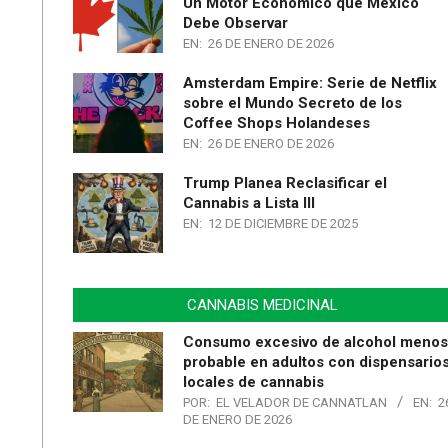
Un Motor Económico que México
Debe Observar
EN:
26 DE ENERO DE 2026
Amsterdam Empire: Serie de Netflix
sobre el Mundo Secreto de los
Coffee Shops Holandeses
EN:
26 DE ENERO DE 2026
Trump Planea Reclasificar el
Cannabis a Lista III
EN:
12 DE DICIEMBRE DE 2025
CANNABIS MEDICINAL
Consumo excesivo de alcohol menos
probable en adultos con dispensario
locales de cannabis
POR:
EL VELADOR DE CANNATLAN
EN:
2
DE ENERO DE 2026