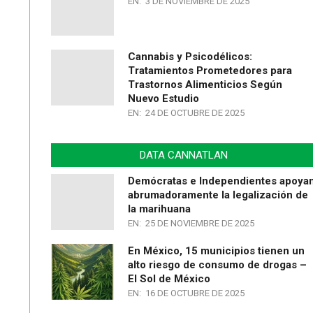
EN:
3 DE NOVIEMBRE DE 2025
Cannabis y Psicodélicos:
Tratamientos Prometedores para
Trastornos Alimenticios Según
Nuevo Estudio
EN:
24 DE OCTUBRE DE 2025
DATA CANNATLAN
Demócratas e Independientes apoya
abrumadoramente la legalización de
la marihuana
EN:
25 DE NOVIEMBRE DE 2025
En México, 15 municipios tienen un
alto riesgo de consumo de drogas –
El Sol de México
EN:
16 DE OCTUBRE DE 2025