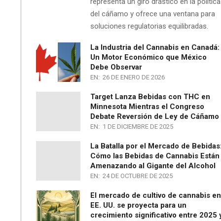
representa un giro drástico en la política
del cáñamo y ofrece una ventana para
soluciones regulatorias equilibradas.
La Industria del Cannabis en Canadá:
Un Motor Económico que México
Debe Observar
EN:
26 DE ENERO DE 2026
Target Lanza Bebidas con THC en
Minnesota Mientras el Congreso
Debate Reversión de Ley de Cáñamo
EN:
1 DE DICIEMBRE DE 2025
La Batalla por el Mercado de Bebidas
Cómo las Bebidas de Cannabis Están
Amenazando al Gigante del Alcohol
EN:
24 DE OCTUBRE DE 2025
El mercado de cultivo de cannabis en
EE. UU. se proyecta para un
crecimiento significativo entre 2025 