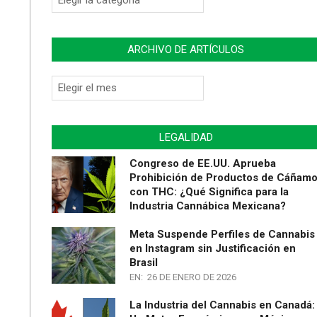
de
Artículos
ARCHIVO DE ARTÍCULOS
Archivo
de
Artículos
LEGALIDAD
Congreso de EE.UU. Aprueba
Prohibición de Productos de Cáñam
con THC: ¿Qué Significa para la
Industria Cannábica Mexicana?
Meta Suspende Perfiles de Cannabis
en Instagram sin Justificación en
Brasil
EN:
26 DE ENERO DE 2026
La Industria del Cannabis en Canadá: