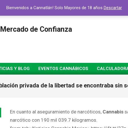
Bienvenidos a Cannatlán! Solo Mayores de 18 años
Descartar
 Mercado de Confianza
ICIAS Y BLOG
EVENTOS CANNÁBICOS
CALCULADORA 
blación privada de la libertad se encontraba sin s
En cuanto al aseguramiento de narcóticos,
Cannabis
sa
narcótico con 190 mil 039.7 kilogramos.