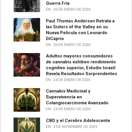
Guerra Fría
EN:
26 DE ENERO DE 2026
Paul Thomas Anderson Retrata a
las Sisters of the Valley en su
Nueva Película con Leonardo
DiCaprio
EN:
26 DE ENERO DE 2026
Adultos mayores consumidores
de cannabis exhiben rendimiento
cognitivo superior, Estudio Israelí
Revela Resultados Sorprendentes
EN:
24 DE ENERO DE 2026
Cannabis Medicinal y
Supervivencia en
Colangiocarcinoma Avanzado
EN:
24 DE ENERO DE 2026
CBD y el Cerebro Adolescente
EN:
3 DE NOVIEMBRE DE 2025