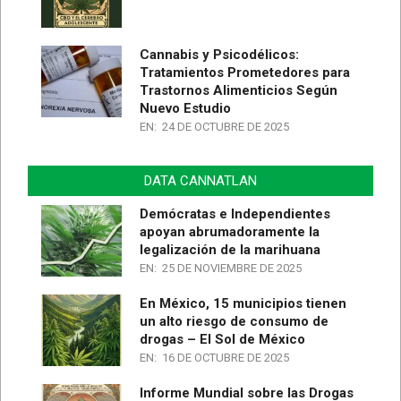
Cannabis y Psicodélicos:
Tratamientos Prometedores para
Trastornos Alimenticios Según
Nuevo Estudio
EN:
24 DE OCTUBRE DE 2025
DATA CANNATLAN
Demócratas e Independientes
apoyan abrumadoramente la
legalización de la marihuana
EN:
25 DE NOVIEMBRE DE 2025
En México, 15 municipios tienen
un alto riesgo de consumo de
drogas – El Sol de México
EN:
16 DE OCTUBRE DE 2025
Informe Mundial sobre las Drogas