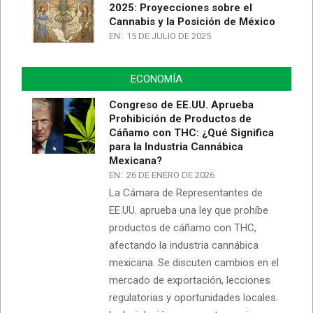
2025: Proyecciones sobre el
Cannabis y la Posición de México
EN:
15 DE JULIO DE 2025
ECONOMÍA
Congreso de EE.UU. Aprueba
Prohibición de Productos de
Cáñamo con THC: ¿Qué Significa
para la Industria Cannábica
Mexicana?
EN:
26 DE ENERO DE 2026
La Cámara de Representantes de
EE.UU. aprueba una ley que prohíbe
productos de cáñamo con THC,
afectando la industria cannábica
mexicana. Se discuten cambios en el
mercado de exportación, lecciones
regulatorias y oportunidades locales.