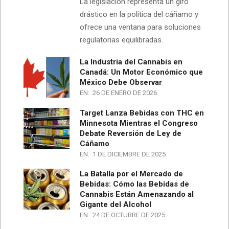
La legislación representa un giro
drástico en la política del cáñamo y
ofrece una ventana para soluciones
regulatorias equilibradas.
La Industria del Cannabis en
Canadá: Un Motor Económico que
México Debe Observar
EN:
26 DE ENERO DE 2026
Target Lanza Bebidas con THC en
Minnesota Mientras el Congreso
Debate Reversión de Ley de
Cáñamo
EN:
1 DE DICIEMBRE DE 2025
La Batalla por el Mercado de
Bebidas: Cómo las Bebidas de
Cannabis Están Amenazando al
Gigante del Alcohol
EN:
24 DE OCTUBRE DE 2025