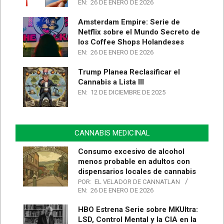
EN:
26 DE ENERO DE 2026
Amsterdam Empire: Serie de
Netflix sobre el Mundo Secreto de
los Coffee Shops Holandeses
EN:
26 DE ENERO DE 2026
Trump Planea Reclasificar el
Cannabis a Lista III
EN:
12 DE DICIEMBRE DE 2025
CANNABIS MEDICINAL
Consumo excesivo de alcohol
menos probable en adultos con
dispensarios locales de cannabis
POR:
EL VELADOR DE CANNATLAN
EN:
26 DE ENERO DE 2026
HBO Estrena Serie sobre MKUltra:
LSD, Control Mental y la CIA en la