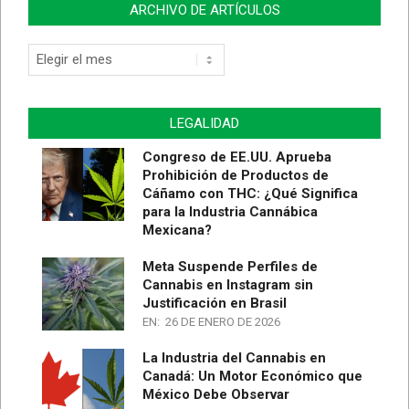
ARCHIVO DE ARTÍCULOS
Archivo
de
Artículos
LEGALIDAD
Congreso de EE.UU. Aprueba
Prohibición de Productos de
Cáñamo con THC: ¿Qué Significa
para la Industria Cannábica
Mexicana?
Meta Suspende Perfiles de
Cannabis en Instagram sin
Justificación en Brasil
EN:
26 DE ENERO DE 2026
La Industria del Cannabis en
Canadá: Un Motor Económico que
México Debe Observar