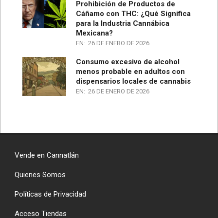
Prohibición de Productos de
Cáñamo con THC: ¿Qué Significa
para la Industria Cannábica
Mexicana?
EN:
26 DE ENERO DE 2026
Consumo excesivo de alcohol
menos probable en adultos con
dispensarios locales de cannabis
EN:
26 DE ENERO DE 2026
Vende en Cannatlán
Quienes Somos
Políticas de Privacidad
Acceso Tiendas