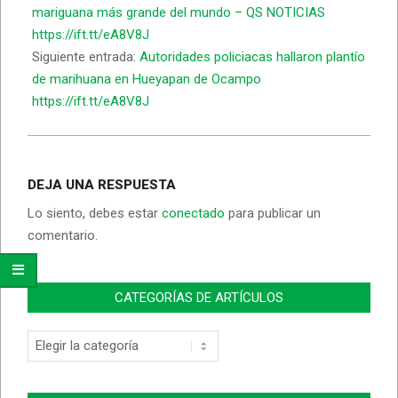
mariguana más grande del mundo – QS NOTICIAS
https://ift.tt/eA8V8J
Siguiente entrada:
Autoridades policiacas hallaron plantío
de marihuana en Hueyapan de Ocampo
https://ift.tt/eA8V8J
DEJA UNA RESPUESTA
Lo siento, debes estar
conectado
para publicar un
comentario.
CATEGORÍAS DE ARTÍCULOS
Categorías
de
Artículos