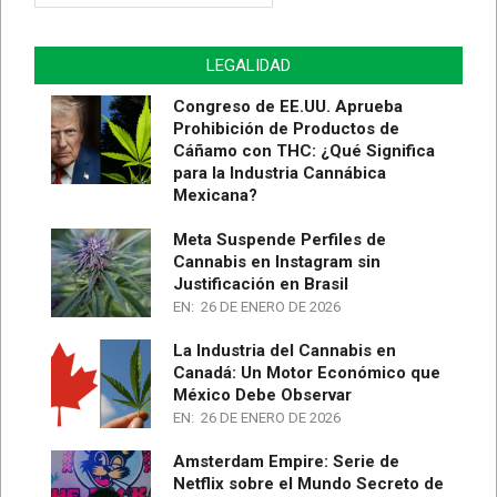
de
Artículos
LEGALIDAD
Congreso de EE.UU. Aprueba
Prohibición de Productos de
Cáñamo con THC: ¿Qué Significa
para la Industria Cannábica
Mexicana?
Meta Suspende Perfiles de
Cannabis en Instagram sin
Justificación en Brasil
EN:
26 DE ENERO DE 2026
La Industria del Cannabis en
Canadá: Un Motor Económico que
México Debe Observar
EN:
26 DE ENERO DE 2026
Amsterdam Empire: Serie de
Netflix sobre el Mundo Secreto de