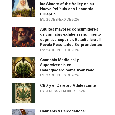
las Sisters of the Valley en su
Nueva Película con Leonardo
DiCaprio
EN:
26 DE ENERO DE 2026
Adultos mayores consumidores
de cannabis exhiben rendimiento
cognitivo superior, Estudio Israelí
Revela Resultados Sorprendentes
EN:
24 DE ENERO DE 2026
Cannabis Medicinal y
Supervivencia en
Colangiocarcinoma Avanzado
EN:
24 DE ENERO DE 2026
CBD y el Cerebro Adolescente
EN:
3 DE NOVIEMBRE DE 2025
Cannabis y Psicodélicos: