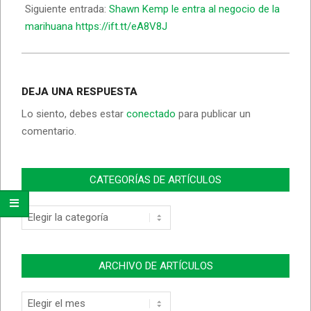
Siguiente entrada:
Shawn Kemp le entra al negocio de la
marihuana https://ift.tt/eA8V8J
DEJA UNA RESPUESTA
Lo siento, debes estar
conectado
para publicar un
comentario.
CATEGORÍAS DE ARTÍCULOS
Categorías
de
Artículos
ARCHIVO DE ARTÍCULOS
Archivo