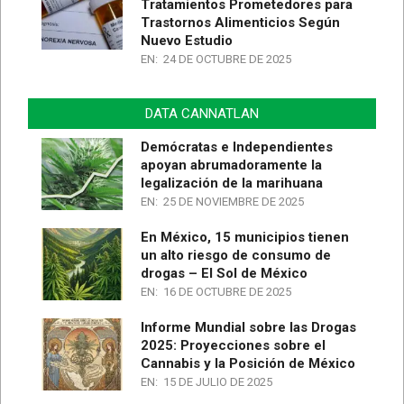
Tratamientos Prometedores para
Trastornos Alimenticios Según
Nuevo Estudio
EN:
24 DE OCTUBRE DE 2025
DATA CANNATLAN
Demócratas e Independientes
apoyan abrumadoramente la
legalización de la marihuana
EN:
25 DE NOVIEMBRE DE 2025
En México, 15 municipios tienen
un alto riesgo de consumo de
drogas – El Sol de México
EN:
16 DE OCTUBRE DE 2025
Informe Mundial sobre las Drogas
2025: Proyecciones sobre el
Cannabis y la Posición de México
EN:
15 DE JULIO DE 2025