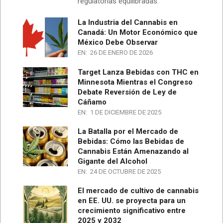
regulatorias equilibradas.
La Industria del Cannabis en
Canadá: Un Motor Económico que
México Debe Observar
EN:
26 DE ENERO DE 2026
Target Lanza Bebidas con THC en
Minnesota Mientras el Congreso
Debate Reversión de Ley de
Cáñamo
EN:
1 DE DICIEMBRE DE 2025
La Batalla por el Mercado de
Bebidas: Cómo las Bebidas de
Cannabis Están Amenazando al
Gigante del Alcohol
EN:
24 DE OCTUBRE DE 2025
El mercado de cultivo de cannabis
en EE. UU. se proyecta para un
crecimiento significativo entre
2025 y 2032