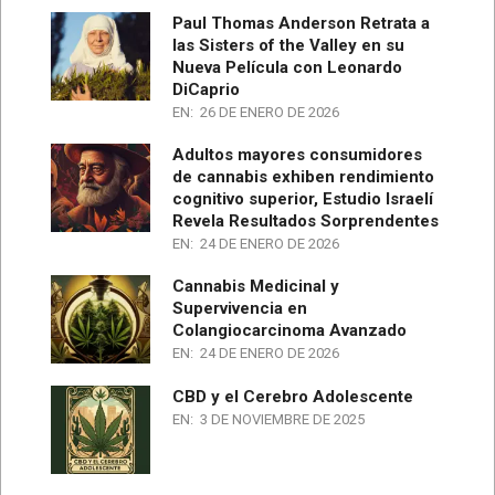
Paul Thomas Anderson Retrata a
las Sisters of the Valley en su
Nueva Película con Leonardo
DiCaprio
EN:
26 DE ENERO DE 2026
Adultos mayores consumidores
de cannabis exhiben rendimiento
cognitivo superior, Estudio Israelí
Revela Resultados Sorprendentes
EN:
24 DE ENERO DE 2026
Cannabis Medicinal y
Supervivencia en
Colangiocarcinoma Avanzado
EN:
24 DE ENERO DE 2026
CBD y el Cerebro Adolescente
EN:
3 DE NOVIEMBRE DE 2025