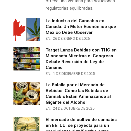
ofrece una ventana para soluciones
regulatorias equilibradas.
La Industria del Cannabis en
Canadá: Un Motor Económico que
México Debe Observar
EN:
26 DE ENERO DE 2026
Target Lanza Bebidas con THC en
Minnesota Mientras el Congreso
Debate Reversión de Ley de
Cáñamo
EN:
1 DE DICIEMBRE DE 2025
La Batalla por el Mercado de
Bebidas: Cómo las Bebidas de
Cannabis Están Amenazando al
Gigante del Alcohol
EN:
24 DE OCTUBRE DE 2025
El mercado de cultivo de cannabis
en EE. UU. se proyecta para un