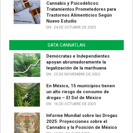
Cannabis y Psicodélicos:
Tratamientos Prometedores para
Trastornos Alimenticios Según
Nuevo Estudio
EN:
24 DE OCTUBRE DE 2025
DATA CANNATLAN
Demócratas e Independientes
apoyan abrumadoramente la
legalización de la marihuana
EN:
25 DE NOVIEMBRE DE 2025
En México, 15 municipios tienen
un alto riesgo de consumo de
drogas – El Sol de México
EN:
16 DE OCTUBRE DE 2025
Informe Mundial sobre las Drogas
2025: Proyecciones sobre el
Cannabis y la Posición de México