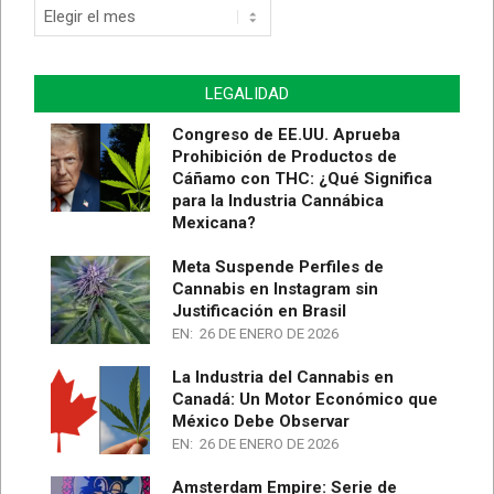
Archivo
de
Artículos
LEGALIDAD
Congreso de EE.UU. Aprueba
Prohibición de Productos de
Cáñamo con THC: ¿Qué Significa
para la Industria Cannábica
Mexicana?
Meta Suspende Perfiles de
Cannabis en Instagram sin
Justificación en Brasil
EN:
26 DE ENERO DE 2026
La Industria del Cannabis en
Canadá: Un Motor Económico que
México Debe Observar
EN:
26 DE ENERO DE 2026
Amsterdam Empire: Serie de