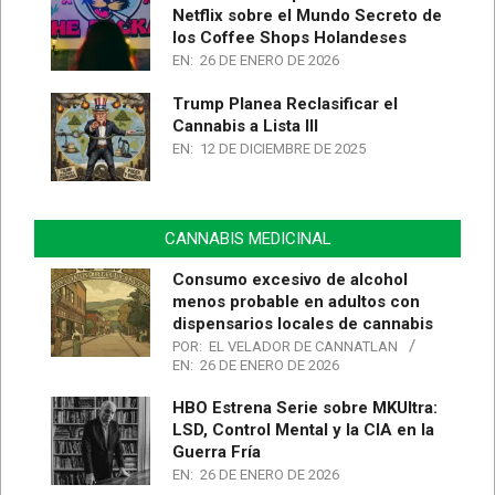
Netflix sobre el Mundo Secreto de
los Coffee Shops Holandeses
EN:
26 DE ENERO DE 2026
Trump Planea Reclasificar el
Cannabis a Lista III
EN:
12 DE DICIEMBRE DE 2025
CANNABIS MEDICINAL
Consumo excesivo de alcohol
menos probable en adultos con
dispensarios locales de cannabis
POR:
EL VELADOR DE CANNATLAN
EN:
26 DE ENERO DE 2026
HBO Estrena Serie sobre MKUltra:
LSD, Control Mental y la CIA en la
Guerra Fría
EN:
26 DE ENERO DE 2026