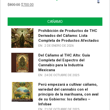
$
800.00
$
700.00
CAÑAMO
Prohibición de Productos de THC
Derivados del Cáñamo: Lista
Completa de Productos Afectados
EN:
2 DE ENERO DE 2026
Del Cáñamo al THC Alto: Guía
Completa del Espectro del
Cannabis para la Industria
Mexicana
EN:
24 DE OCTUBRE DE 2025
Perú empezará a cultivar cáñamo,
variedad del cannabis con el
principio de la marihuana, con aval
de su Gobierno: los detalles –
Infobae
EN:
21 DE OCTUBRE DE 2025