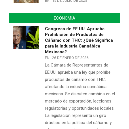
EN:
15 DE JULIO DE 2025
ECONOMÍA
Congreso de EE.UU. Aprueba
Prohibición de Productos de
Cáñamo con THC: ¿Qué Significa
para la Industria Cannábica
Mexicana?
EN:
26 DE ENERO DE 2026
La Cámara de Representantes de
EE.UU. aprueba una ley que prohíbe
productos de cáñamo con THC,
afectando la industria cannábica
mexicana. Se discuten cambios en el
mercado de exportación, lecciones
regulatorias y oportunidades locales.
La legislación representa un giro
drástico en la política del cáñamo y