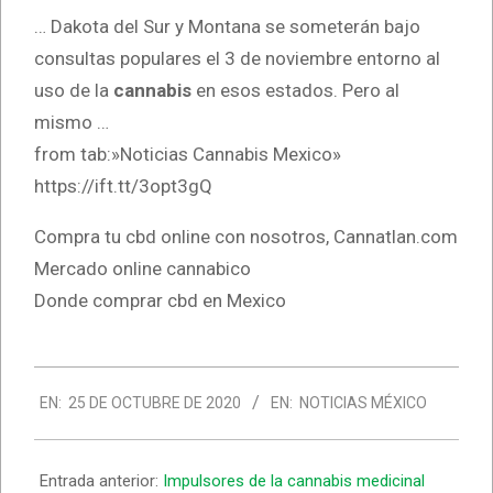
… Dakota del Sur y Montana se someterán bajo
consultas populares el 3 de noviembre entorno al
uso de la
cannabis
en esos estados. Pero al
mismo …
from tab:»Noticias Cannabis Mexico»
https://ift.tt/3opt3gQ
Compra tu cbd online con nosotros, Cannatlan.com
Mercado online cannabico
Donde comprar cbd en Mexico
2020-
EN:
25 DE OCTUBRE DE 2020
EN:
NOTICIAS MÉXICO
10-
25
Entrada anterior:
Impulsores de la cannabis medicinal