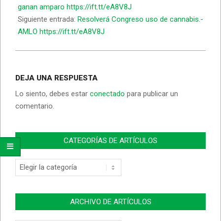
ganan amparo https://ift.tt/eA8V8J
Siguiente entrada:
Resolverá Congreso uso de cannabis.-
AMLO https://ift.tt/eA8V8J
DEJA UNA RESPUESTA
Lo siento, debes estar
conectado
para publicar un
comentario.
CATEGORÍAS DE ARTÍCULOS
Categorías
de
Artículos
ARCHIVO DE ARTÍCULOS