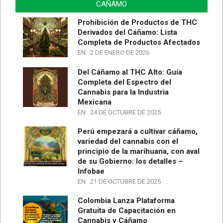
CAÑAMO
Prohibición de Productos de THC
Derivados del Cáñamo: Lista
Completa de Productos Afectados
EN:
2 DE ENERO DE 2026
Del Cáñamo al THC Alto: Guía
Completa del Espectro del
Cannabis para la Industria
Mexicana
EN:
24 DE OCTUBRE DE 2025
Perú empezará a cultivar cáñamo,
variedad del cannabis con el
principio de la marihuana, con aval
de su Gobierno: los detalles –
Infobae
EN:
21 DE OCTUBRE DE 2025
Colombia Lanza Plataforma
Gratuita de Capacitación en
Cannabis y Cáñamo