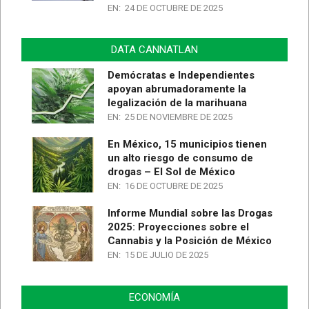
EN:
24 DE OCTUBRE DE 2025
DATA CANNATLAN
Demócratas e Independientes
apoyan abrumadoramente la
legalización de la marihuana
EN:
25 DE NOVIEMBRE DE 2025
En México, 15 municipios tienen
un alto riesgo de consumo de
drogas – El Sol de México
EN:
16 DE OCTUBRE DE 2025
Informe Mundial sobre las Drogas
2025: Proyecciones sobre el
Cannabis y la Posición de México
EN:
15 DE JULIO DE 2025
ECONOMÍA