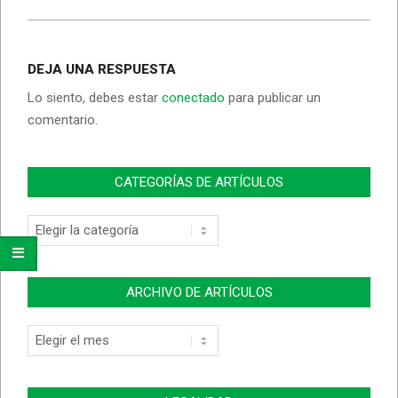
DEJA UNA RESPUESTA
Lo siento, debes estar
conectado
para publicar un
comentario.
CATEGORÍAS DE ARTÍCULOS
Categorías
de
Artículos
ARCHIVO DE ARTÍCULOS
Archivo
de
Artículos