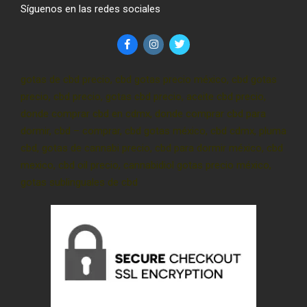
Síguenos en las redes sociales
gotas de cbd precio, cbd gotas precio méxico, cbd gotas
precio, cbd precio, gotas cbd precio, aceite cbd precio,
donde comprar cbd en cdmx, donde comprar cbd para
dormir, cbd – comprar, cbd gotas méxico, cbd cdmx, pluma
cbd, gotas de cannabi precio, cbd para dormir méxico, cbd
mexico, cbd oil precio, cannabidiol gotas precio méxico,
gotas sublinguales de cbd