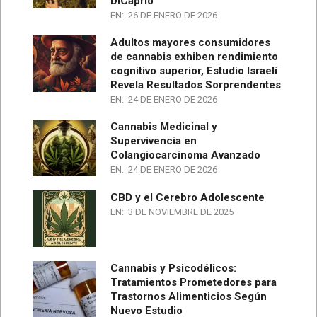
DiCaprio
EN:
26 DE ENERO DE 2026
Adultos mayores consumidores
de cannabis exhiben rendimiento
cognitivo superior, Estudio Israelí
Revela Resultados Sorprendentes
EN:
24 DE ENERO DE 2026
Cannabis Medicinal y
Supervivencia en
Colangiocarcinoma Avanzado
EN:
24 DE ENERO DE 2026
CBD y el Cerebro Adolescente
EN:
3 DE NOVIEMBRE DE 2025
Cannabis y Psicodélicos:
Tratamientos Prometedores para
Trastornos Alimenticios Según
Nuevo Estudio