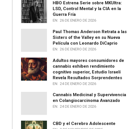
HBO Estrena Serie sobre MKUltra:
LSD, Control Mental y la CIA en la
Guerra Fría
EN:
26 DE ENERO DE 2026
Paul Thomas Anderson Retrata a las
Sisters of the Valley en su Nueva
Película con Leonardo DiCaprio
EN:
26 DE ENERO DE 2026
Adultos mayores consumidores de
cannabis exhiben rendimiento
cognitivo superior, Estudio Israelí
Revela Resultados Sorprendentes
EN:
24 DE ENERO DE 2026
Cannabis Medicinal y Supervivencia
en Colangiocarcinoma Avanzado
EN:
24 DE ENERO DE 2026
CBD y el Cerebro Adolescente