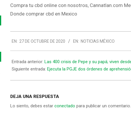
Compra tu cbd online con nosotros, Cannatlan.com Me
Donde comprar cbd en Mexico
2020-
EN:
27 DE OCTUBRE DE 2020
EN:
NOTICIAS MÉXICO
10-
27
Entrada anterior:
Las 400 crisis de Pepe y su papá; viven desde
Siguiente entrada:
Ejecuta la PGJE dos órdenes de aprehensión
o
DEJA UNA RESPUESTA
Lo siento, debes estar
conectado
para publicar un comentario