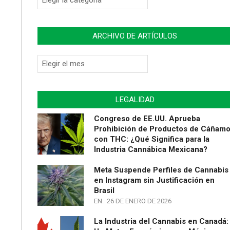
de
Artículos
ARCHIVO DE ARTÍCULOS
Archivo
de
Artículos
LEGALIDAD
Congreso de EE.UU. Aprueba
Prohibición de Productos de Cáñam
con THC: ¿Qué Significa para la
Industria Cannábica Mexicana?
Meta Suspende Perfiles de Cannabis
en Instagram sin Justificación en
Brasil
EN:
26 DE ENERO DE 2026
La Industria del Cannabis en Canadá: