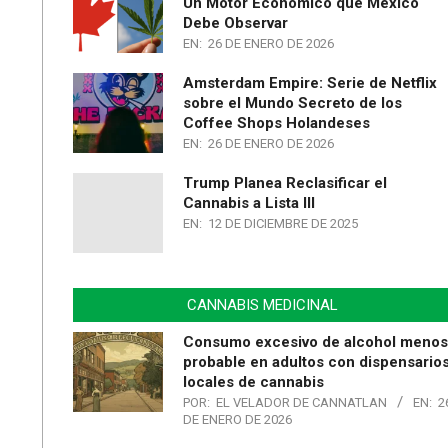
Un Motor Económico que México
Debe Observar
EN:
26 DE ENERO DE 2026
Amsterdam Empire: Serie de Netflix
sobre el Mundo Secreto de los
Coffee Shops Holandeses
EN:
26 DE ENERO DE 2026
Trump Planea Reclasificar el
Cannabis a Lista III
EN:
12 DE DICIEMBRE DE 2025
CANNABIS MEDICINAL
Consumo excesivo de alcohol menos
probable en adultos con dispensario
locales de cannabis
POR:
EL VELADOR DE CANNATLAN
EN:
2
DE ENERO DE 2026