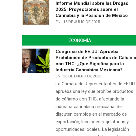
Informe Mundial sobre las Drogas
2025: Proyecciones sobre el
Cannabis y la Posición de México
EN:
15 DE JULIO DE 2025
ECONOMÍA
Congreso de EE.UU. Aprueba
Prohibición de Productos de Cáñam
con THC: ¿Qué Significa para la
Industria Cannábica Mexicana?
EN:
26 DE ENERO DE 2026
La Cámara de Representantes de EE.UU.
aprueba una ley que prohíbe productos
de cáñamo con THC, afectando la
industria cannábica mexicana. Se
discuten cambios en el mercado de
exportación, lecciones regulatorias y
oportunidades locales. La legislación