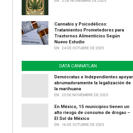
EN:
3 DE NOVIEMBRE DE 2025
Cannabis y Psicodélicos:
Tratamientos Prometedores para
Trastornos Alimenticios Según
Nuevo Estudio
EN:
24 DE OCTUBRE DE 2025
DATA CANNATLAN
Demócratas e Independientes apoya
abrumadoramente la legalización de
la marihuana
EN:
25 DE NOVIEMBRE DE 2025
En México, 15 municipios tienen un
alto riesgo de consumo de drogas –
El Sol de México
EN:
16 DE OCTUBRE DE 2025