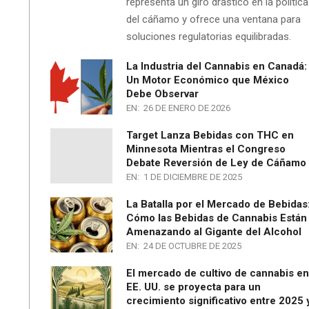
representa un giro drástico en la política
del cáñamo y ofrece una ventana para
soluciones regulatorias equilibradas.
La Industria del Cannabis en Canadá:
Un Motor Económico que México
Debe Observar
EN:
26 DE ENERO DE 2026
Target Lanza Bebidas con THC en
Minnesota Mientras el Congreso
Debate Reversión de Ley de Cáñamo
EN:
1 DE DICIEMBRE DE 2025
La Batalla por el Mercado de Bebidas
Cómo las Bebidas de Cannabis Están
Amenazando al Gigante del Alcohol
EN:
24 DE OCTUBRE DE 2025
El mercado de cultivo de cannabis en
EE. UU. se proyecta para un
crecimiento significativo entre 2025 