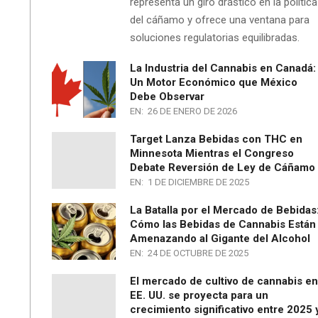
representa un giro drástico en la política
del cáñamo y ofrece una ventana para
soluciones regulatorias equilibradas.
La Industria del Cannabis en Canadá:
Un Motor Económico que México
Debe Observar
EN:
26 DE ENERO DE 2026
Target Lanza Bebidas con THC en
Minnesota Mientras el Congreso
Debate Reversión de Ley de Cáñamo
EN:
1 DE DICIEMBRE DE 2025
La Batalla por el Mercado de Bebidas
Cómo las Bebidas de Cannabis Están
Amenazando al Gigante del Alcohol
EN:
24 DE OCTUBRE DE 2025
El mercado de cultivo de cannabis en
EE. UU. se proyecta para un
crecimiento significativo entre 2025 