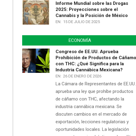
Informe Mundial sobre las Drogas
2025: Proyecciones sobre el
Cannabis y la Posición de México
EN:
15 DE JULIO DE 2025
ECONOMÍA
Congreso de EE.UU. Aprueba
Prohibición de Productos de Cáñam
con THC: ¿Qué Significa para la
Industria Cannábica Mexicana?
EN:
26 DE ENERO DE 2026
La Cámara de Representantes de EE.UU.
aprueba una ley que prohíbe productos
de cáñamo con THC, afectando la
industria cannábica mexicana. Se
discuten cambios en el mercado de
exportación, lecciones regulatorias y
oportunidades locales. La legislación