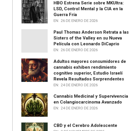
HBO Estrena Serie sobre MKUltra:
LSD, Control Mental y la CIA en la
Guerra Fría
EN:
26 DE ENERO DE 2026
Paul Thomas Anderson Retrata a las
Sisters of the Valley en su Nueva
Película con Leonardo DiCaprio
EN:
26 DE ENERO DE 2026
Adultos mayores consumidores de
cannabis exhiben rendimiento
cognitivo superior, Estudio Israelí
Revela Resultados Sorprendentes
EN:
24 DE ENERO DE 2026
Cannabis Medicinal y Supervivencia
en Colangiocarcinoma Avanzado
EN:
24 DE ENERO DE 2026
CBD y el Cerebro Adolescente