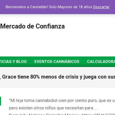
Bienvenidos a Cannatlán! Solo Mayores de 18 años
Descartar
 Mercado de Confianza
ICIAS Y BLOG
EVENTOS CANNÁBICOS
CALCULADORA 
 Grace tiene 80% menos de crisis y juega con sus
“Mi hija toma cannabidiol cien por ciento puro, que es
pero existen otros niños que necesitan para …