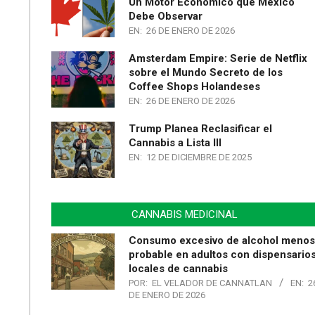
Un Motor Económico que México
Debe Observar
EN:
26 DE ENERO DE 2026
Amsterdam Empire: Serie de Netflix
sobre el Mundo Secreto de los
Coffee Shops Holandeses
EN:
26 DE ENERO DE 2026
Trump Planea Reclasificar el
Cannabis a Lista III
EN:
12 DE DICIEMBRE DE 2025
CANNABIS MEDICINAL
Consumo excesivo de alcohol menos
probable en adultos con dispensario
locales de cannabis
POR:
EL VELADOR DE CANNATLAN
EN:
2
DE ENERO DE 2026