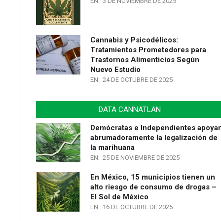
EN:
3 DE NOVIEMBRE DE 2025
Cannabis y Psicodélicos:
Tratamientos Prometedores para
Trastornos Alimenticios Según
Nuevo Estudio
EN:
24 DE OCTUBRE DE 2025
DATA CANNATLAN
Demócratas e Independientes apoya
abrumadoramente la legalización de
la marihuana
EN:
25 DE NOVIEMBRE DE 2025
En México, 15 municipios tienen un
alto riesgo de consumo de drogas –
El Sol de México
EN:
16 DE OCTUBRE DE 2025