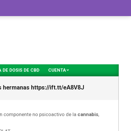
DE DOSIS DE CBD
CUENTA
 hermanas https://ift.tt/eA8V8J
 un componente no psicoactivo de la
cannabis
,