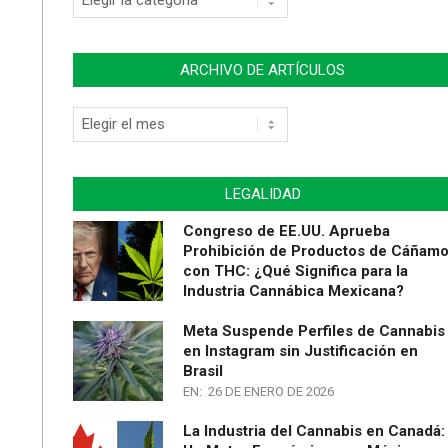
de
Artículos
ARCHIVO DE ARTÍCULOS
Archivo
de
Artículos
LEGALIDAD
Congreso de EE.UU. Aprueba
Prohibición de Productos de Cáñam
con THC: ¿Qué Significa para la
Industria Cannábica Mexicana?
Meta Suspende Perfiles de Cannabis
en Instagram sin Justificación en
Brasil
EN:
26 DE ENERO DE 2026
La Industria del Cannabis en Canadá: