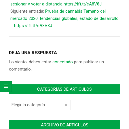
sesionar y votar a distancia https://ift.tt/eA8V8J
Siguiente entrada:
Prueba de cannabis Tamaño del
mercado 2020, tendencias globales, estado de desarrollo
… https://ift.tt/eA8V8J
DEJA UNA RESPUESTA
Lo siento, debes estar
conectado
para publicar un
comentario.
CATEGORÍAS DE ARTÍCULOS
Categorías
de
Artículos
ARCHIVO DE ARTÍCULOS