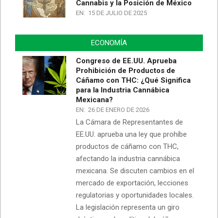
Cannabis y la Posición de México
EN:
15 DE JULIO DE 2025
ECONOMÍA
Congreso de EE.UU. Aprueba
Prohibición de Productos de
Cáñamo con THC: ¿Qué Significa
para la Industria Cannábica
Mexicana?
EN:
26 DE ENERO DE 2026
La Cámara de Representantes de
EE.UU. aprueba una ley que prohíbe
productos de cáñamo con THC,
afectando la industria cannábica
mexicana. Se discuten cambios en el
mercado de exportación, lecciones
regulatorias y oportunidades locales.
La legislación representa un giro