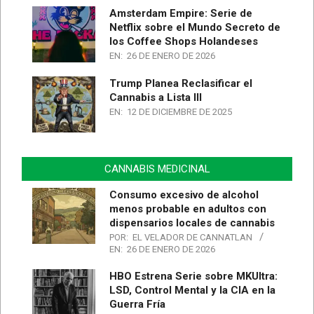
Amsterdam Empire: Serie de
Netflix sobre el Mundo Secreto de
los Coffee Shops Holandeses
EN:
26 DE ENERO DE 2026
Trump Planea Reclasificar el
Cannabis a Lista III
EN:
12 DE DICIEMBRE DE 2025
CANNABIS MEDICINAL
Consumo excesivo de alcohol
menos probable en adultos con
dispensarios locales de cannabis
POR:
EL VELADOR DE CANNATLAN
EN:
26 DE ENERO DE 2026
HBO Estrena Serie sobre MKUltra:
LSD, Control Mental y la CIA en la
Guerra Fría