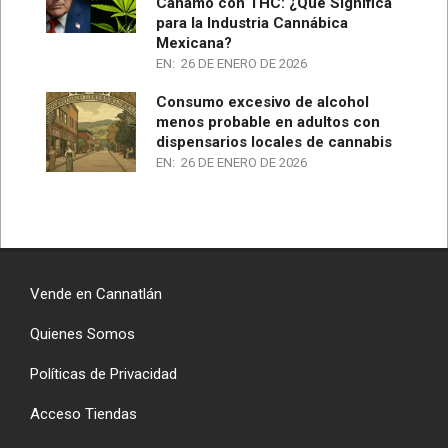
Cáñamo con THC: ¿Qué Significa
para la Industria Cannábica
Mexicana?
EN:
26 DE ENERO DE 2026
Consumo excesivo de alcohol
menos probable en adultos con
dispensarios locales de cannabis
EN:
26 DE ENERO DE 2026
Vende en Cannatlán
Quienes Somos
Políticas de Privacidad
Acceso Tiendas