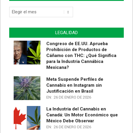
Archivo
de
Artículos
LEGALIDAD
Congreso de EE.UU. Aprueba
Prohibición de Productos de
Cáñamo con THC: ¿Qué Significa
para la Industria Cannábica
Mexicana?
Meta Suspende Perfiles de
Cannabis en Instagram sin
Justificación en Brasil
EN:
26 DE ENERO DE 2026
La Industria del Cannabis en
Canadá: Un Motor Económico que
México Debe Observar
EN:
26 DE ENERO DE 2026