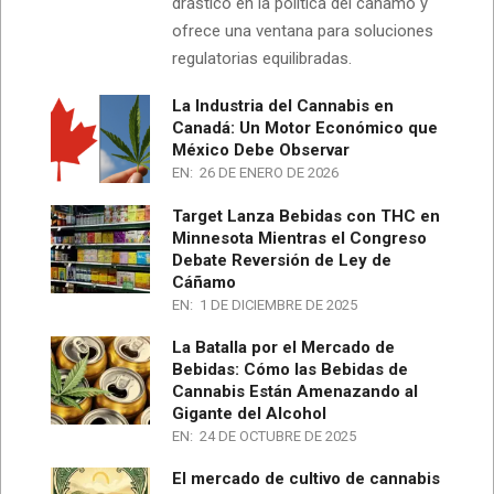
drástico en la política del cáñamo y
ofrece una ventana para soluciones
regulatorias equilibradas.
La Industria del Cannabis en
Canadá: Un Motor Económico que
México Debe Observar
EN:
26 DE ENERO DE 2026
Target Lanza Bebidas con THC en
Minnesota Mientras el Congreso
Debate Reversión de Ley de
Cáñamo
EN:
1 DE DICIEMBRE DE 2025
La Batalla por el Mercado de
Bebidas: Cómo las Bebidas de
Cannabis Están Amenazando al
Gigante del Alcohol
EN:
24 DE OCTUBRE DE 2025
El mercado de cultivo de cannabis