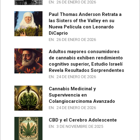
EN:
26 DE ENERO DE 2026
Paul Thomas Anderson Retrata a
las Sisters of the Valley en su
Nueva Película con Leonardo
DiCaprio
EN:
26 DE ENERO DE 2026
Adultos mayores consumidores
de cannabis exhiben rendimiento
cognitivo superior, Estudio Israelí
Revela Resultados Sorprendentes
EN:
24 DE ENERO DE 2026
Cannabis Medicinal y
Supervivencia en
Colangiocarcinoma Avanzado
EN:
24 DE ENERO DE 2026
CBD y el Cerebro Adolescente
EN:
3 DE NOVIEMBRE DE 2025