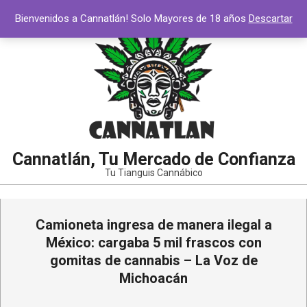
Saltar
Bienvenidos a Cannatlán! Solo Mayores de 18 años
Descartar
al
contenido
Cannatlán, Tu Mercado de Confianza
Tu Tianguis Cannábico
Menú
Camioneta ingresa de manera ilegal a
de
navegación
México: cargaba 5 mil frascos con
principal
gomitas de cannabis – La Voz de
Michoacán