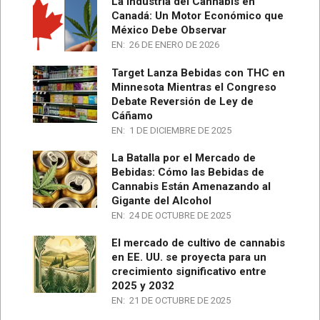
La Industria del Cannabis en
Canadá: Un Motor Económico que
México Debe Observar
EN:
26 DE ENERO DE 2026
Target Lanza Bebidas con THC en
Minnesota Mientras el Congreso
Debate Reversión de Ley de
Cáñamo
EN:
1 DE DICIEMBRE DE 2025
La Batalla por el Mercado de
Bebidas: Cómo las Bebidas de
Cannabis Están Amenazando al
Gigante del Alcohol
EN:
24 DE OCTUBRE DE 2025
El mercado de cultivo de cannabis
en EE. UU. se proyecta para un
crecimiento significativo entre
2025 y 2032
EN:
21 DE OCTUBRE DE 2025