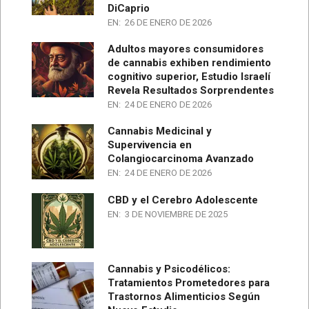
DiCaprio
EN:
26 DE ENERO DE 2026
Adultos mayores consumidores
de cannabis exhiben rendimiento
cognitivo superior, Estudio Israelí
Revela Resultados Sorprendentes
EN:
24 DE ENERO DE 2026
Cannabis Medicinal y
Supervivencia en
Colangiocarcinoma Avanzado
EN:
24 DE ENERO DE 2026
CBD y el Cerebro Adolescente
EN:
3 DE NOVIEMBRE DE 2025
Cannabis y Psicodélicos:
Tratamientos Prometedores para
Trastornos Alimenticios Según