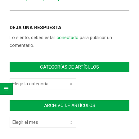
DEJA UNA RESPUESTA
Lo siento, debes estar
conectado
para publicar un
comentario.
CATEGORÍAS DE ARTÍCULOS
Categorías
de
Artículos
ARCHIVO DE ARTÍCULOS
Archivo
de
Artículos