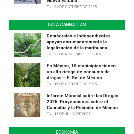
Nuevo Estudio
EN:
24 DE OCTUBRE DE 2025
DATA CANNATLAN
Demócratas e Independientes
apoyan abrumadoramente la
legalización de la marihuana
EN:
25 DE NOVIEMBRE DE 2025
En México, 15 municipios tienen
un alto riesgo de consumo de
drogas – El Sol de México
EN:
16 DE OCTUBRE DE 2025
Informe Mundial sobre las Drogas
2025: Proyecciones sobre el
Cannabis y la Posición de México
EN:
15 DE JULIO DE 2025
ECONOMÍA