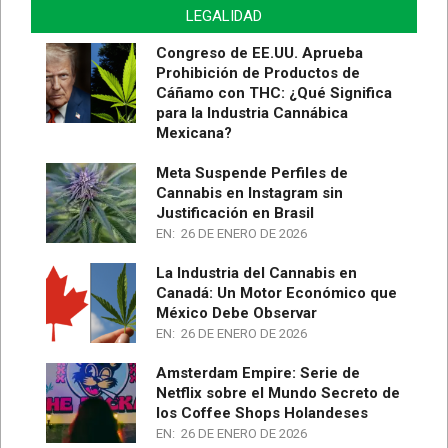
LEGALIDAD
Congreso de EE.UU. Aprueba
Prohibición de Productos de
Cáñamo con THC: ¿Qué Significa
para la Industria Cannábica
Mexicana?
Meta Suspende Perfiles de
Cannabis en Instagram sin
Justificación en Brasil
EN:
26 DE ENERO DE 2026
La Industria del Cannabis en
Canadá: Un Motor Económico que
México Debe Observar
EN:
26 DE ENERO DE 2026
Amsterdam Empire: Serie de
Netflix sobre el Mundo Secreto de
los Coffee Shops Holandeses
EN:
26 DE ENERO DE 2026