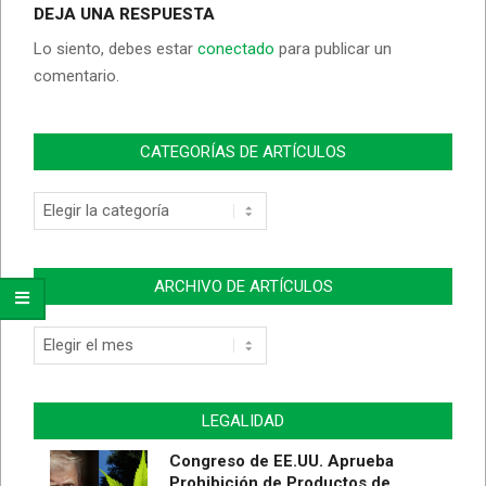
DEJA UNA RESPUESTA
Lo siento, debes estar
conectado
para publicar un
comentario.
CATEGORÍAS DE ARTÍCULOS
Categorías
de
Artículos
ARCHIVO DE ARTÍCULOS
Archivo
de
Artículos
LEGALIDAD
Congreso de EE.UU. Aprueba
Prohibición de Productos de