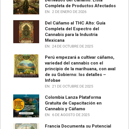
Derivados del Cáñamo: Lista
Completa de Productos Afectados
EN:
2 DE ENERO DE 2026
Del Cáñamo al THC Alto: Guía
Completa del Espectro del
Cannabis para la Industria
Mexicana
EN:
24 DE OCTUBRE DE 2025
Perú empezará a cultivar cáñamo,
variedad del cannabis con el
principio de la marihuana, con aval
de su Gobierno: los detalles –
Infobae
EN:
21 DE OCTUBRE DE 2025
Colombia Lanza Plataforma
Gratuita de Capacitación en
Cannabis y Cáñamo
EN:
6 DE AGOSTO DE 2025
Francia Documenta su Potencial