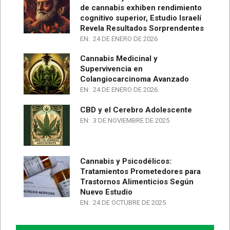
de cannabis exhiben rendimiento
cognitivo superior, Estudio Israelí
Revela Resultados Sorprendentes
EN:
24 DE ENERO DE 2026
Cannabis Medicinal y
Supervivencia en
Colangiocarcinoma Avanzado
EN:
24 DE ENERO DE 2026
CBD y el Cerebro Adolescente
EN:
3 DE NOVIEMBRE DE 2025
Cannabis y Psicodélicos:
Tratamientos Prometedores para
Trastornos Alimenticios Según
Nuevo Estudio
EN:
24 DE OCTUBRE DE 2025