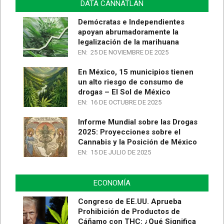
DATA CANNATLAN
Demócratas e Independientes
apoyan abrumadoramente la
legalización de la marihuana
EN:
25 DE NOVIEMBRE DE 2025
En México, 15 municipios tienen
un alto riesgo de consumo de
drogas – El Sol de México
EN:
16 DE OCTUBRE DE 2025
Informe Mundial sobre las Drogas
2025: Proyecciones sobre el
Cannabis y la Posición de México
EN:
15 DE JULIO DE 2025
ECONOMÍA
Congreso de EE.UU. Aprueba
Prohibición de Productos de
Cáñamo con THC: ¿Qué Significa