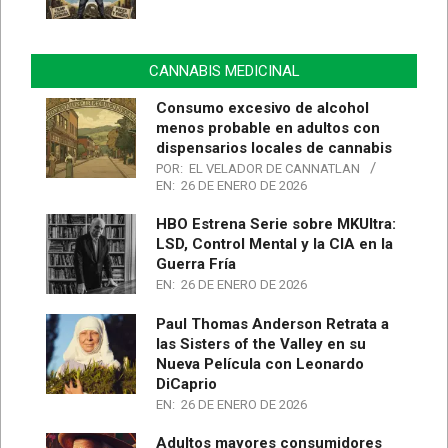
CANNABIS MEDICINAL
Consumo excesivo de alcohol
menos probable en adultos con
dispensarios locales de cannabis
POR:
EL VELADOR DE CANNATLAN
EN:
26 DE ENERO DE 2026
HBO Estrena Serie sobre MKUltra:
LSD, Control Mental y la CIA en la
Guerra Fría
EN:
26 DE ENERO DE 2026
Paul Thomas Anderson Retrata a
las Sisters of the Valley en su
Nueva Película con Leonardo
DiCaprio
EN:
26 DE ENERO DE 2026
Adultos mayores consumidores