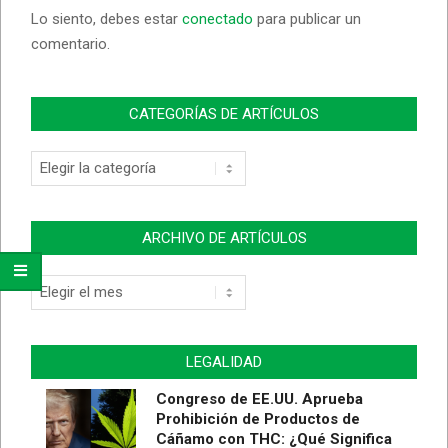
Lo siento, debes estar
conectado
para publicar un
comentario.
CATEGORÍAS DE ARTÍCULOS
Categorías
de
Artículos
ARCHIVO DE ARTÍCULOS
Archivo
de
Artículos
LEGALIDAD
Congreso de EE.UU. Aprueba
Prohibición de Productos de
Cáñamo con THC: ¿Qué Significa