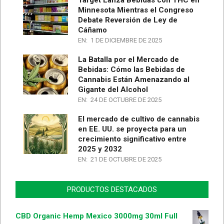
Target Lanza Bebidas con THC en
Minnesota Mientras el Congreso
Debate Reversión de Ley de
Cáñamo
EN:
1 DE DICIEMBRE DE 2025
La Batalla por el Mercado de
Bebidas: Cómo las Bebidas de
Cannabis Están Amenazando al
Gigante del Alcohol
EN:
24 DE OCTUBRE DE 2025
El mercado de cultivo de cannabis
en EE. UU. se proyecta para un
crecimiento significativo entre
2025 y 2032
EN:
21 DE OCTUBRE DE 2025
PRODUCTOS DESTACADOS
CBD Organic Hemp Mexico 3000mg 30ml Full