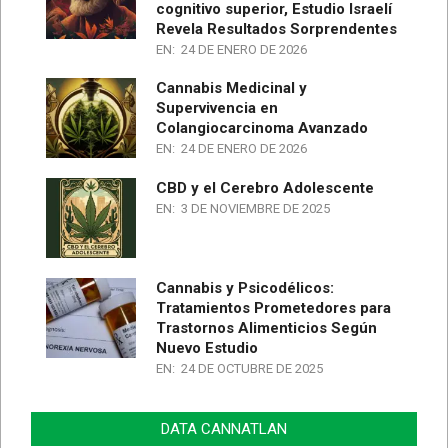
cognitivo superior, Estudio Israelí
Revela Resultados Sorprendentes
EN:
24 DE ENERO DE 2026
Cannabis Medicinal y
Supervivencia en
Colangiocarcinoma Avanzado
EN:
24 DE ENERO DE 2026
CBD y el Cerebro Adolescente
EN:
3 DE NOVIEMBRE DE 2025
Cannabis y Psicodélicos:
Tratamientos Prometedores para
Trastornos Alimenticios Según
Nuevo Estudio
EN:
24 DE OCTUBRE DE 2025
DATA CANNATLAN