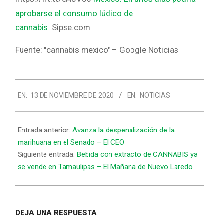
aprobarse el consumo lúdico de
cannabis
Sipse.com
Fuente: "cannabis mexico" – Google Noticias
2020-
EN:
13 DE NOVIEMBRE DE 2020
EN:
NOTICIAS
11-
13
Entrada anterior:
Avanza la despenalización de la
marihuana en el Senado – El CEO
Siguiente entrada:
Bebida con extracto de CANNABIS ya
se vende en Tamaulipas – El Mañana de Nuevo Laredo
DEJA UNA RESPUESTA