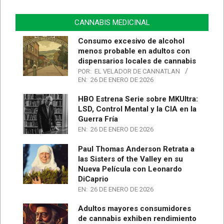
CANNABIS MEDICINAL
Consumo excesivo de alcohol
menos probable en adultos con
dispensarios locales de cannabis
POR:
EL VELADOR DE CANNATLAN
EN:
26 DE ENERO DE 2026
HBO Estrena Serie sobre MKUltra:
LSD, Control Mental y la CIA en la
Guerra Fría
EN:
26 DE ENERO DE 2026
Paul Thomas Anderson Retrata a
las Sisters of the Valley en su
Nueva Película con Leonardo
DiCaprio
EN:
26 DE ENERO DE 2026
Adultos mayores consumidores
de cannabis exhiben rendimiento