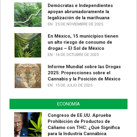
Demócratas e Independientes
apoyan abrumadoramente la
legalización de la marihuana
EN:
25 DE NOVIEMBRE DE 2025
En México, 15 municipios tienen
un alto riesgo de consumo de
drogas – El Sol de México
EN:
16 DE OCTUBRE DE 2025
Informe Mundial sobre las Drogas
2025: Proyecciones sobre el
Cannabis y la Posición de México
EN:
15 DE JULIO DE 2025
ECONOMÍA
Congreso de EE.UU. Aprueba
Prohibición de Productos de
Cáñamo con THC: ¿Qué Significa
para la Industria Cannábica