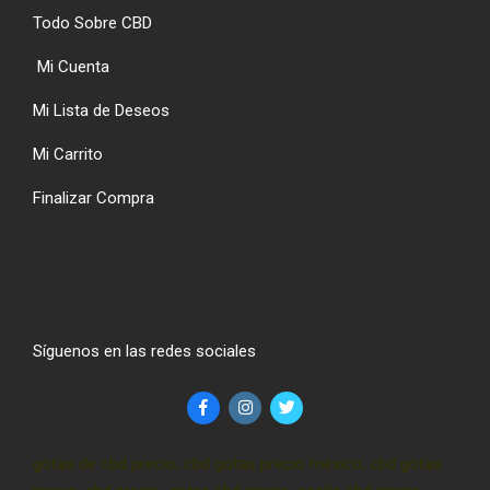
Todo Sobre CBD
Mi Cuenta
Mi Lista de Deseos
Mi Carrito
Finalizar Compra
Síguenos en las redes sociales
gotas de cbd precio, cbd gotas precio méxico, cbd gotas