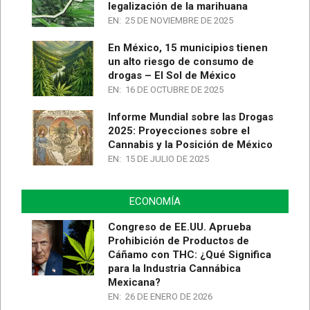
legalización de la marihuana
EN:
25 DE NOVIEMBRE DE 2025
En México, 15 municipios tienen
un alto riesgo de consumo de
drogas – El Sol de México
EN:
16 DE OCTUBRE DE 2025
Informe Mundial sobre las Drogas
2025: Proyecciones sobre el
Cannabis y la Posición de México
EN:
15 DE JULIO DE 2025
ECONOMÍA
Congreso de EE.UU. Aprueba
Prohibición de Productos de
Cáñamo con THC: ¿Qué Significa
para la Industria Cannábica
Mexicana?
EN:
26 DE ENERO DE 2026