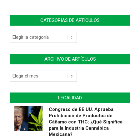
CATEGORÍAS DE ARTÍCULOS
Categorías
de
Artículos
ARCHIVO DE ARTÍCULOS
Archivo
de
Artículos
LEGALIDAD
Congreso de EE.UU. Aprueba
Prohibición de Productos de
Cáñamo con THC: ¿Qué Significa
para la Industria Cannábica
Mexicana?