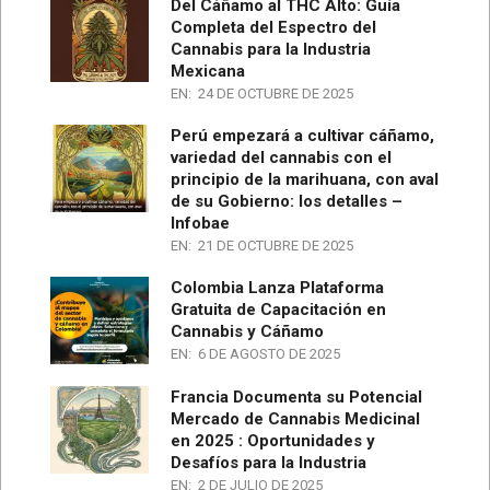
Del Cáñamo al THC Alto: Guía
Completa del Espectro del
Cannabis para la Industria
Mexicana
EN:
24 DE OCTUBRE DE 2025
Perú empezará a cultivar cáñamo,
variedad del cannabis con el
principio de la marihuana, con aval
de su Gobierno: los detalles –
Infobae
EN:
21 DE OCTUBRE DE 2025
Colombia Lanza Plataforma
Gratuita de Capacitación en
Cannabis y Cáñamo
EN:
6 DE AGOSTO DE 2025
Francia Documenta su Potencial
Mercado de Cannabis Medicinal
en 2025 : Oportunidades y
Desafíos para la Industria
EN:
2 DE JULIO DE 2025