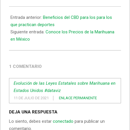
Entrada anterior:
Beneficios del CBD para los para los
que practican deportes
Siguiente entrada:
Conoce los Precios de la Marihuana
en México
1 COMENTARIO
Evolución de las Leyes Estatales sobre Marihuana en
Estados Unidos #dataviz
11 DE JULIO DE 2021
ENLACE PERMANENTE
DEJA UNA RESPUESTA
Lo siento, debes estar
conectado
para publicar un
comentario.