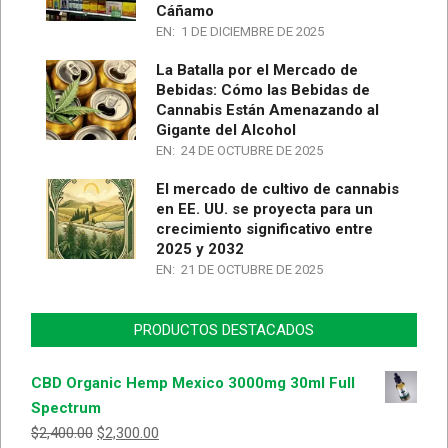
Cáñamo
EN:
1 DE DICIEMBRE DE 2025
La Batalla por el Mercado de
Bebidas: Cómo las Bebidas de
Cannabis Están Amenazando al
Gigante del Alcohol
EN:
24 DE OCTUBRE DE 2025
El mercado de cultivo de cannabis
en EE. UU. se proyecta para un
crecimiento significativo entre
2025 y 2032
EN:
21 DE OCTUBRE DE 2025
PRODUCTOS DESTACADOS
CBD Organic Hemp Mexico 3000mg 30ml Full
Spectrum
$
2,400.00
$
2,300.00