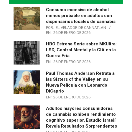
Consumo excesivo de alcohol
menos probable en adultos con
dispensarios locales de cannabis
POR:
EL VELADOR DE CANNATLAN
EN:
26 DE ENERO DE 2026
HBO Estrena Serie sobre MKUltra:
LSD, Control Mental y la CIA en la
Guerra Fría
EN:
26 DE ENERO DE 2026
Paul Thomas Anderson Retrata a
las Sisters of the Valley en su
Nueva Película con Leonardo
DiCaprio
EN:
26 DE ENERO DE 2026
Adultos mayores consumidores
de cannabis exhiben rendimiento
cognitivo superior, Estudio Israelí
Revela Resultados Sorprendentes