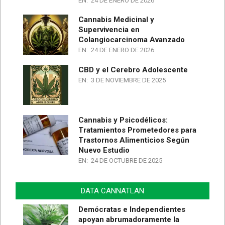
EN:
24 DE ENERO DE 2026
Cannabis Medicinal y
Supervivencia en
Colangiocarcinoma Avanzado
EN:
24 DE ENERO DE 2026
CBD y el Cerebro Adolescente
EN:
3 DE NOVIEMBRE DE 2025
Cannabis y Psicodélicos:
Tratamientos Prometedores para
Trastornos Alimenticios Según
Nuevo Estudio
EN:
24 DE OCTUBRE DE 2025
DATA CANNATLAN
Demócratas e Independientes
apoyan abrumadoramente la