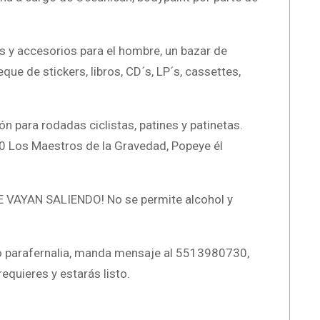
s y accesorios para el hombre, un bazar de
ue de stickers, libros, CD´s, LP´s, cassettes,
ón para rodadas ciclistas, patines y patinetas.
0 Los Maestros de la Gravedad, Popeye él
AYAN SALIENDO! No se permite alcohol y
a o parafernalia, manda mensaje al 5513980730,
equieres y estarás listo.