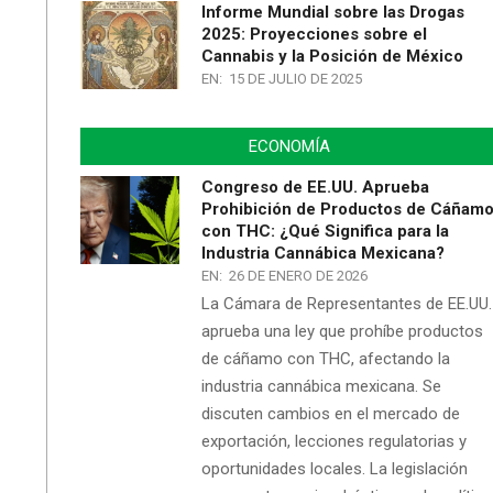
Informe Mundial sobre las Drogas
2025: Proyecciones sobre el
Cannabis y la Posición de México
EN:
15 DE JULIO DE 2025
ECONOMÍA
Congreso de EE.UU. Aprueba
Prohibición de Productos de Cáñam
con THC: ¿Qué Significa para la
Industria Cannábica Mexicana?
EN:
26 DE ENERO DE 2026
La Cámara de Representantes de EE.UU.
aprueba una ley que prohíbe productos
de cáñamo con THC, afectando la
industria cannábica mexicana. Se
discuten cambios en el mercado de
exportación, lecciones regulatorias y
oportunidades locales. La legislación