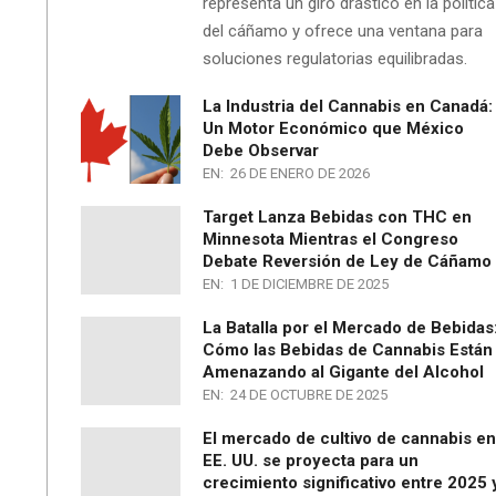
representa un giro drástico en la política
del cáñamo y ofrece una ventana para
soluciones regulatorias equilibradas.
La Industria del Cannabis en Canadá:
Un Motor Económico que México
Debe Observar
EN:
26 DE ENERO DE 2026
Target Lanza Bebidas con THC en
Minnesota Mientras el Congreso
Debate Reversión de Ley de Cáñamo
EN:
1 DE DICIEMBRE DE 2025
La Batalla por el Mercado de Bebidas
Cómo las Bebidas de Cannabis Están
Amenazando al Gigante del Alcohol
EN:
24 DE OCTUBRE DE 2025
El mercado de cultivo de cannabis en
EE. UU. se proyecta para un
crecimiento significativo entre 2025 