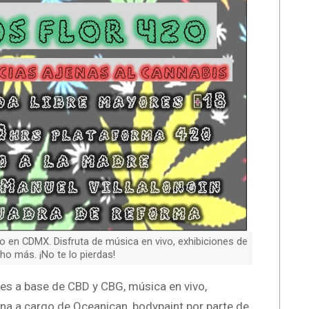
o en CDMX. Disfruta de música en vivo, exhibiciones de
o más. ¡No te lo pierdas!
s a base de CBD y CBG, música en vivo,
ina a cargo de Oceanican, bodypaint por parte de