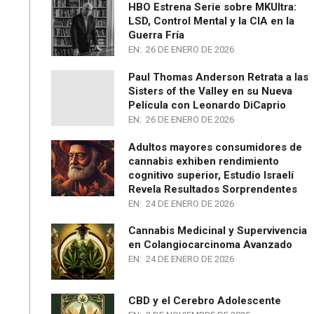
HBO Estrena Serie sobre MKUltra:
LSD, Control Mental y la CIA en la
Guerra Fría
EN:
26 DE ENERO DE 2026
Paul Thomas Anderson Retrata a las
Sisters of the Valley en su Nueva
Película con Leonardo DiCaprio
EN:
26 DE ENERO DE 2026
Adultos mayores consumidores de
cannabis exhiben rendimiento
cognitivo superior, Estudio Israelí
Revela Resultados Sorprendentes
EN:
24 DE ENERO DE 2026
Cannabis Medicinal y Supervivencia
en Colangiocarcinoma Avanzado
EN:
24 DE ENERO DE 2026
CBD y el Cerebro Adolescente