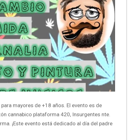
bre para mayores de +18 años. El evento es de
tón cannabico plataforma 420, Insurgentes nte.
orma. ¡Este evento está dedicado al día del padre