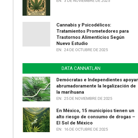
EN:
3 DE NOVIEMBRE DE 2025
Cannabis y Psicodélicos:
Tratamientos Prometedores para
Trastornos Alimenticios Según
Nuevo Estudio
EN:
24 DE OCTUBRE DE 2025
DATA CANNATLAN
Demócratas e Independientes apoya
abrumadoramente la legalización de
la marihuana
EN:
25 DE NOVIEMBRE DE 2025
En México, 15 municipios tienen un
alto riesgo de consumo de drogas –
El Sol de México
EN:
16 DE OCTUBRE DE 2025