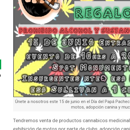
n
Únete a nosotros este 15 de junio en el Día del Papá Pachec
motos, adopción canina y much
Tendremos venta de productos cannabicos medicinale
exhibición de motos por parte de clubs, adopción can