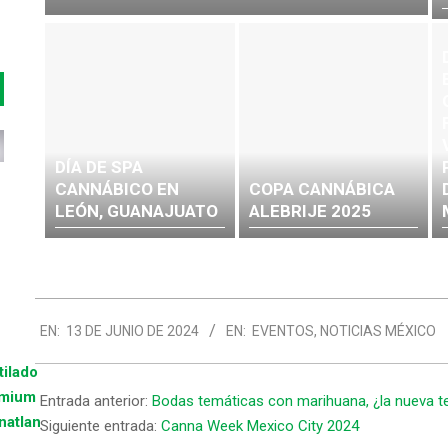
DÍA DE SPA
CANNÁBICO EN
COPA CANNÁBICA
LEÓN, GUANAJUATO
ALEBRIJE 2025
EN:
13 DE JUNIO DE 2024
EN:
EVENTOS
,
NOTICIAS MÉXICO
Entrada anterior:
Bodas temáticas con marihuana, ¿la nueva t
Siguiente entrada:
Canna Week Mexico City 2024