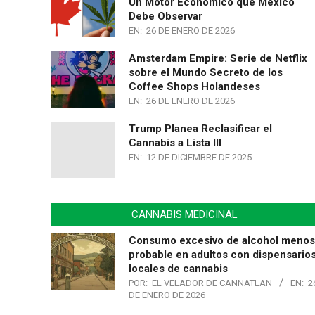
Un Motor Económico que México
Debe Observar
EN:
26 DE ENERO DE 2026
Amsterdam Empire: Serie de Netflix
sobre el Mundo Secreto de los
Coffee Shops Holandeses
EN:
26 DE ENERO DE 2026
Trump Planea Reclasificar el
Cannabis a Lista III
EN:
12 DE DICIEMBRE DE 2025
CANNABIS MEDICINAL
Consumo excesivo de alcohol menos
probable en adultos con dispensario
locales de cannabis
POR:
EL VELADOR DE CANNATLAN
EN:
2
DE ENERO DE 2026