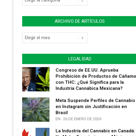
ARCHIVO DE ARTÍCULOS
LEGALIDAD
Congreso de EE.UU. Aprueba
Prohibición de Productos de Cáñam
con THC: ¿Qué Significa para la
Industria Cannábica Mexicana?
Meta Suspende Perfiles de Cannabis
en Instagram sin Justificación en
Brasil
EN:
26 DE ENERO DE 2026
La Industria del Cannabis en Canadá: