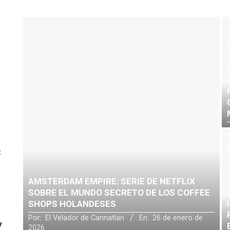
:
AMSTERDAM EMPIRE: SERIE DE NETFLIX
SOBRE EL MUNDO SECRETO DE LOS COFFEE
SHOPS HOLANDESES
Por:
El Velador de Cannatlan
En:
26 de enero de
y
2026