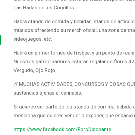
Las Hadas de los Cogollos.
Habrá stands de comida y bebidas, stands de artículo
músicos ofreciendo su merch oficial, una zona de trueq
videojuegos, etc.
Habrá un primer torneo de frisbee, y un punto de reuni
o
Nuestros patrocinadores estarán regalando flores 42
Vergudo, Ojo Rojo.
¡Y MUCHAS ACTIVIDADES, CONCURSOS Y COSAS QUE V
sustancias ajenas al cannabis.
Si quieres ser parte de los stands de comida, bebid
menciona que quieres vender o exponer, qué espacio r
https://www.facebook.com/ForoDisonante