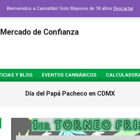
Bienvenidos a Cannatlán! Solo Mayores de 18 años
Descartar
 Mercado de Confianza
ICIAS Y BLOG
EVENTOS CANNÁBICOS
CALCULADORA 
Día del Papá Pacheco en CDMX