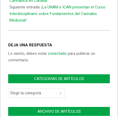
Cannábica en Canadá
Siguiente entrada:
¡La UNAM e ICAN presentan el Curso
Interdisciplinario sobre Fundamentos del Cannabis
Medicinal!
DEJA UNA RESPUESTA
Lo siento, debes estar
conectado
para publicar un
comentario.
CATEGORÍAS DE ARTÍCULOS
Categorías
de
Artículos
ARCHIVO DE ARTÍCULOS