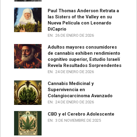
Paul Thomas Anderson Retrata a
las Sisters of the Valley en su
Nueva Película con Leonardo
DiCaprio
EN:
26 DE ENERO DE 2026
Adultos mayores consumidores
de cannabis exhiben rendimiento
cognitivo superior, Estudio Israelí
Revela Resultados Sorprendentes
EN:
24 DE ENERO DE 2026
Cannabis Medicinal y
Supervivencia en
Colangiocarcinoma Avanzado
EN:
24 DE ENERO DE 2026
CBD y el Cerebro Adolescente
EN:
3 DE NOVIEMBRE DE 2025