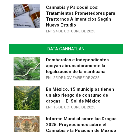
Cannabis y Psicodélicos:
Tratamientos Prometedores para
Trastornos Alimenticios Según
Nuevo Estudio
EN:
24 DE OCTUBRE DE 2025
DATA CANNATLAN
Demócratas e Independientes
apoyan abrumadoramente la
legalización de la marihuana
EN:
25 DE NOVIEMBRE DE 2025
En México, 15 municipios tienen
un alto riesgo de consumo de
drogas – El Sol de México
EN:
16 DE OCTUBRE DE 2025
Informe Mundial sobre las Drogas
2025: Proyecciones sobre el
Cannabis y la Posición de México