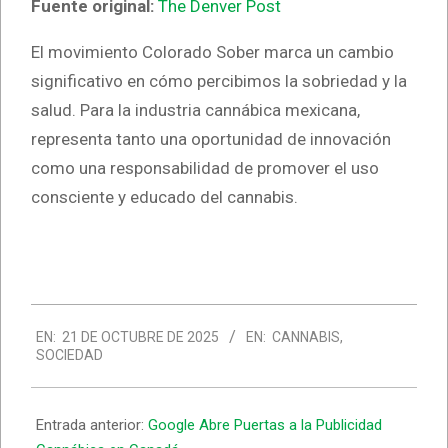
Fuente original:
The Denver Post
El movimiento Colorado Sober marca un cambio
significativo en cómo percibimos la sobriedad y la
salud. Para la industria cannábica mexicana,
representa tanto una oportunidad de innovación
como una responsabilidad de promover el uso
consciente y educado del cannabis.
2025-
EN:
21 DE OCTUBRE DE 2025
EN:
CANNABIS
,
10-
SOCIEDAD
21
Entrada anterior:
Google Abre Puertas a la Publicidad