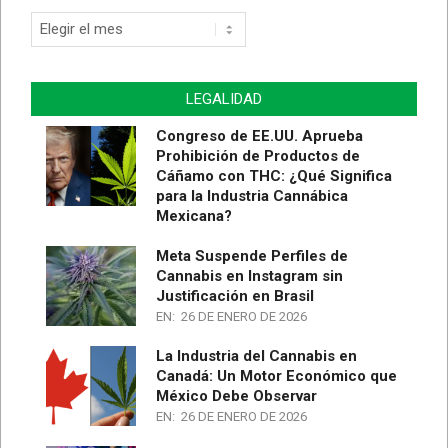
Archivo
de
Artículos
LEGALIDAD
Congreso de EE.UU. Aprueba
Prohibición de Productos de
Cáñamo con THC: ¿Qué Significa
para la Industria Cannábica
Mexicana?
Meta Suspende Perfiles de
Cannabis en Instagram sin
Justificación en Brasil
EN:
26 DE ENERO DE 2026
La Industria del Cannabis en
Canadá: Un Motor Económico que
México Debe Observar
EN:
26 DE ENERO DE 2026