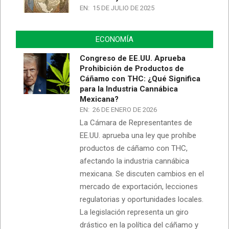
EN:
15 DE JULIO DE 2025
ECONOMÍA
Congreso de EE.UU. Aprueba
Prohibición de Productos de
Cáñamo con THC: ¿Qué Significa
para la Industria Cannábica
Mexicana?
EN:
26 DE ENERO DE 2026
La Cámara de Representantes de
EE.UU. aprueba una ley que prohíbe
productos de cáñamo con THC,
afectando la industria cannábica
mexicana. Se discuten cambios en el
mercado de exportación, lecciones
regulatorias y oportunidades locales.
La legislación representa un giro
drástico en la política del cáñamo y