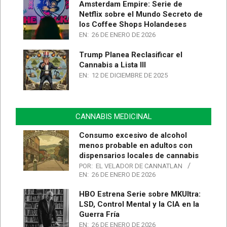
Amsterdam Empire: Serie de
Netflix sobre el Mundo Secreto de
los Coffee Shops Holandeses
EN:
26 DE ENERO DE 2026
Trump Planea Reclasificar el
Cannabis a Lista III
EN:
12 DE DICIEMBRE DE 2025
CANNABIS MEDICINAL
Consumo excesivo de alcohol
menos probable en adultos con
dispensarios locales de cannabis
POR:
EL VELADOR DE CANNATLAN
EN:
26 DE ENERO DE 2026
HBO Estrena Serie sobre MKUltra:
LSD, Control Mental y la CIA en la
Guerra Fría
EN:
26 DE ENERO DE 2026