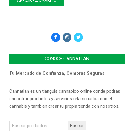
AÑADIR AL CARRITO
CONOCE CANNATLÁN
Tu Mercado de Confianza, Compras Seguras
Cannatlan es un tianguis cannabico online donde podras
encontrar productos y servicios relacionados con el
cannabis y tambien crear tu propia tienda con nosotros.
Buscar
Buscar
por: