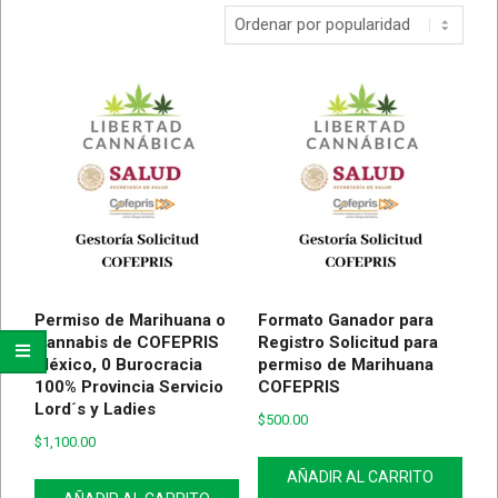
Permiso de Marihuana o
Formato Ganador para
Cannabis de COFEPRIS
Registro Solicitud para
México, 0 Burocracia
permiso de Marihuana
100% Provincia Servicio
COFEPRIS
Lord´s y Ladies
$
500.00
$
1,100.00
AÑADIR AL CARRITO