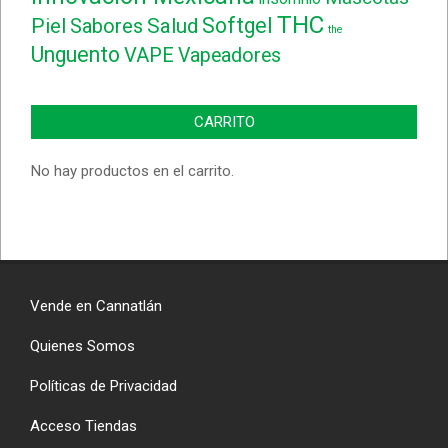
THC
Softgel
Piel
Sabores
Salud
the
Unguento
VAPE
Vapeadores
CARRITO
No hay productos en el carrito.
Vende en Cannatlán
Quienes Somos
Políticas de Privacidad
Acceso Tiendas