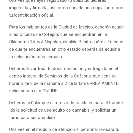
Una vez que hayas registrado tu solicitud deberás
imprimirla y firmarla, así como sacarle una copia junto con
tu identificación oficial.
Para los habitantes de la Ciudad de México, deberán acudir
a las oficinas de Cofepris que se encuentran en la
Oklahoma 14, col. Nápoles, alcaldía Benito Juárez. En caso
de que te encuentres en otro estado deberás de acudir a
tu delegación más cercana.
Deberás llevar toda tu documentación y entregarla en el
centro integral de Servicios de la Cofepris, que tiene un
horario de 8 de la mañana a 2 de la tarde.PREVIAMENTE
solicitar una cita ONLINE
Deberás señalar que el motivo de tu cita es para el trámite
de la solicitud de uso adulto de cannabis, y solicitar un
turno para ser atendido.
Una vez en el módulo de atención el personal revisará tu