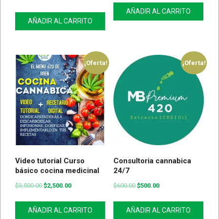
AÑADIR AL CARRITO
AÑADIR AL CARRITO
¡Oferta!
¡Oferta!
Video tutorial Curso
Consultoria cannabica
básico cocina medicinal
24/7
$
3,500.00
$
2,500.00
$
600.00
$
500.00
AÑADIR AL CARRITO
AÑADIR AL CARRITO