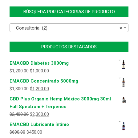
BÚSQUEDA POR CATEGORIAS DE PRODUCTO
Consultoria (2)
×
PRODUCTOS DESTACADOS
EMACBD Diabetes 3000mg
$
1,200.00
$
1,000.00
EMACBD Concentrado 5000mg
$
1,300.00
$
1,200.00
CBD Plus Organic Hemp México 3000mg 30ml
Full Spectrum + Terpenos
$
2,400.00
$
2,300.00
EMACBD Lubricante íntimo
$
600.00
$
450.00