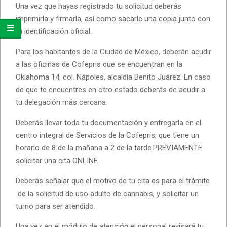
Una vez que hayas registrado tu solicitud deberás
imprimirla y firmarla, así como sacarle una copia junto con
tu identificación oficial.
Para los habitantes de la Ciudad de México, deberán acudir
a las oficinas de Cofepris que se encuentran en la
Oklahoma 14, col. Nápoles, alcaldía Benito Juárez. En caso
de que te encuentres en otro estado deberás de acudir a
tu delegación más cercana.
Deberás llevar toda tu documentación y entregarla en el
centro integral de Servicios de la Cofepris, que tiene un
horario de 8 de la mañana a 2 de la tarde.PREVIAMENTE
solicitar una cita ONLINE
Deberás señalar que el motivo de tu cita es para el trámite
de la solicitud de uso adulto de cannabis, y solicitar un
turno para ser atendido.
Una vez en el módulo de atención el personal revisará tu