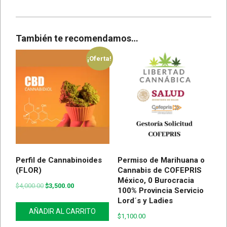
También te recomendamos…
¡Oferta!
Perfil de Cannabinoides
Permiso de Marihuana o
(FLOR)
Cannabis de COFEPRIS
México, 0 Burocracia
$
4,000.00
$
3,500.00
100% Provincia Servicio
Lord´s y Ladies
AÑADIR AL CARRITO
$
1,100.00