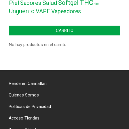
THC
Softgel
Piel
Sabores
Salud
the
Unguento
VAPE
Vapeadores
CARRITO
No hay productos en el carrito.
Vende en Cannatlán
Quienes Somos
Políticas de Privacidad
Acceso Tiendas