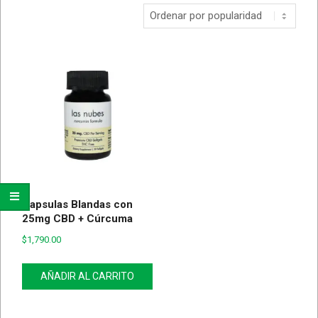
Capsulas Blandas con
25mg CBD + Cúrcuma
$
1,790.00
AÑADIR AL CARRITO