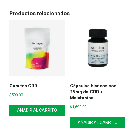
Productos relacionados
Gomitas CBD
Cápsulas blandas con
25mg de CBD +
$
590.00
Melatonina
$
1,690.00
AÑADIR AL CARRITO
AÑADIR AL CARRITO