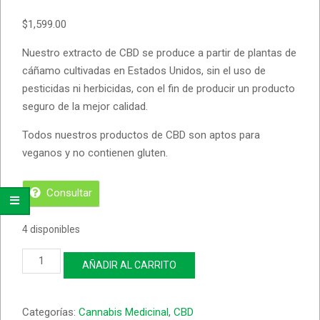
$
1,599.00
Nuestro extracto de CBD se produce a partir de plantas de
cáñamo cultivadas en Estados Unidos, sin el uso de
pesticidas ni herbicidas, con el fin de producir un producto
seguro de la mejor calidad.
Todos nuestros productos de CBD son aptos para
veganos y no contienen gluten.
Consultar
4 disponibles
Aceite
AÑADIR AL CARRITO
CBD
1000mg
-
Categorías:
Cannabis Medicinal
,
CBD
Sainpharma