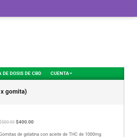
DE DOSIS DE CBD
CUENTA
x gomita)
$
500.00
$
400.00
Gomitas de gelatina con aceite de THC de 1000mg.