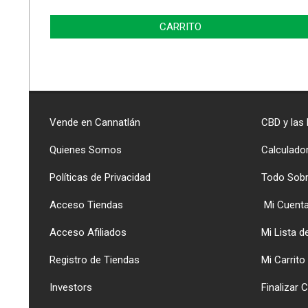
CARRITO
Vende en Cannatlán
CBD y las
Quienes Somos
Calculado
Políticas de Privacidad
Todo Sob
Acceso Tiendas
Mi Cuent
Acceso Afiliados
Mi Lista 
Registro de Tiendas
Mi Carrito
Investors
Finalizar