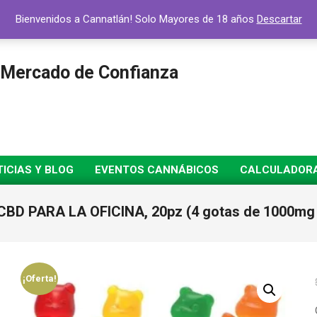
Bienvenidos a Cannatlán! Solo Mayores de 18 años
Descartar
 Mercado de Confianza
ICIAS Y BLOG
EVENTOS CANNÁBICOS
CALCULADORA 
CBD PARA LA OFICINA, 20pz (4 gotas de 1000mg 
¡Oferta!