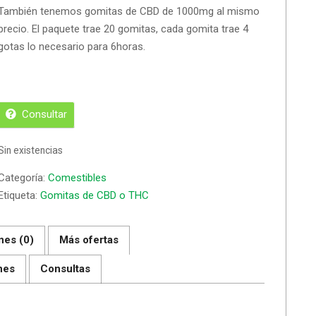
También tenemos gomitas de CBD de 1000mg al mismo
precio. El paquete trae 20 gomitas, cada gomita trae 4
gotas lo necesario para 6horas.
Consultar
Sin existencias
Categoría:
Comestibles
Etiqueta:
Gomitas de CBD o THC
nes (0)
Más ofertas
nes
Consultas