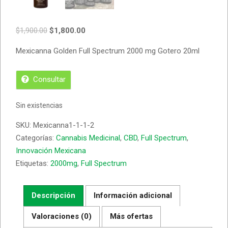
$
1,900.00
$
1,800.00
Mexicanna Golden Full Spectrum 2000 mg Gotero 20ml
Consultar
Sin existencias
SKU:
Mexicanna1-1-1-2
Categorías:
Cannabis Medicinal
,
CBD
,
Full Spectrum
,
Innovación Mexicana
Etiquetas:
2000mg
,
Full Spectrum
Descripción
Información adicional
Valoraciones (0)
Más ofertas