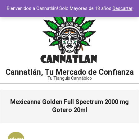
Saltar
Bienvenidos a Cannatlán! Solo Mayores de 18 años
Descartar
al
contenido
Cannatlán, Tu Mercado de Confianza
Tu Tianguis Cannábico
Menú
Mexicanna Golden Full Spectrum 2000 mg
de
navegación
Gotero 20ml
principal