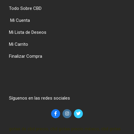
Todo Sobre CBD
Mi Cuenta
Mi Lista de Deseos
Mi Carrito
Finalizar Compra
Síguenos en las redes sociales
gotas de cbd precio, cbd gotas precio méxico, cbd gotas