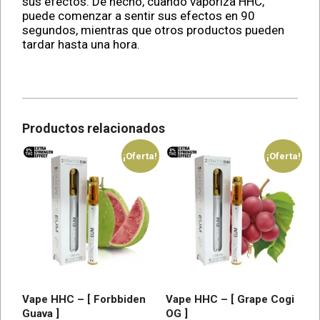
sus efectos. De hecho, cuando vaporiza HHC,
puede comenzar a sentir sus efectos en 90
segundos, mientras que otros productos pueden
tardar hasta una hora.
Productos relacionados
¡Oferta!
¡Oferta!
Vape HHC – [ Forbbiden
Vape HHC – [ Grape Cogi
Guava ]
OG ]