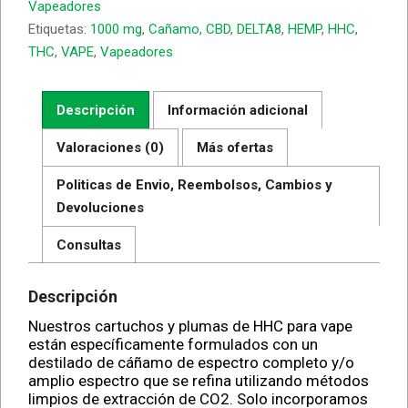
Vapeadores
Etiquetas:
1000 mg
,
Cañamo
,
CBD
,
DELTA8
,
HEMP
,
HHC
,
THC
,
VAPE
,
Vapeadores
Descripción
Información adicional
Valoraciones (0)
Más ofertas
Politicas de Envio, Reembolsos, Cambios y
Devoluciones
Consultas
Descripción
Nuestros cartuchos y plumas de HHC para vape
están específicamente formulados con un
destilado de cáñamo de espectro completo y/o
amplio espectro que se refina utilizando métodos
limpios de extracción de CO2. Solo incorporamos