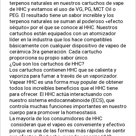
terpenos naturales en nuestros cartuchos de vape
de HHC y evitamos el uso de VG, PG, MCT Oil o
PEG. El resultado tiene un sabor increíble y los
terpenos naturales se suman al poderoso «efecto
séquito» por el que se conoce al HHC. Nuestros
cartuchos están equipados con un atomizador
líder en la industria que los hace compatibles
básicamente con cualquier dispositivo de vapeo de
cerámica 3ra generación. Cada cartucho
proporciona su propio sabor único.
¿Qué son los cartuchos de HHC?
Los cartuchos contienen HHC que se calienta y
vaporiza para fumar a través de un vaporizador.
Vapear HHC es una forma muy popular de obtener
todos los increíbles beneficios que el HHC tiene
para ofrecer. El HHC actúa interactuando con
nuestro sistema endocannabinoide (ECS), que
controla muchas funciones importantes en nuestro
cuerpo para promover la homeostasis.
La mayoría de los consumidores de HHC
consideran que el vapeo es conveniente y efectivo
porque es una de las formas más rápidas de sentir