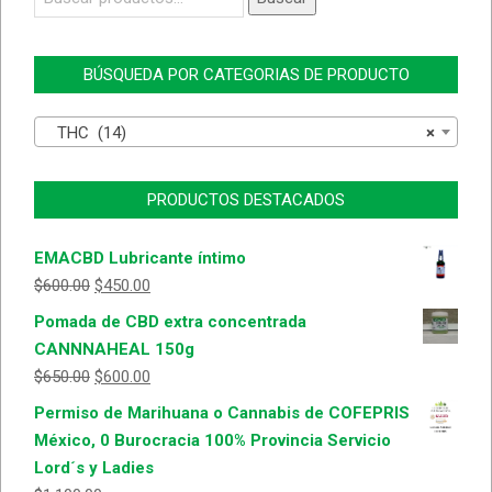
por:
BÚSQUEDA POR CATEGORIAS DE PRODUCTO
THC (14)
×
PRODUCTOS DESTACADOS
EMACBD Lubricante íntimo
$
600.00
$
450.00
Pomada de CBD extra concentrada
CANNNAHEAL 150g
$
650.00
$
600.00
Permiso de Marihuana o Cannabis de COFEPRIS
México, 0 Burocracia 100% Provincia Servicio
Lord´s y Ladies