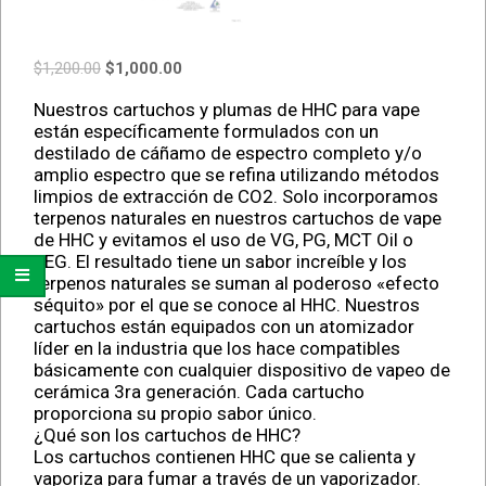
$
1,200.00
$
1,000.00
Nuestros cartuchos y plumas de HHC para vape
están específicamente formulados con un
destilado de cáñamo de espectro completo y/o
amplio espectro que se refina utilizando métodos
limpios de extracción de CO2. Solo incorporamos
terpenos naturales en nuestros cartuchos de vape
de HHC y evitamos el uso de VG, PG, MCT Oil o
PEG. El resultado tiene un sabor increíble y los
terpenos naturales se suman al poderoso «efecto
séquito» por el que se conoce al HHC. Nuestros
cartuchos están equipados con un atomizador
líder en la industria que los hace compatibles
básicamente con cualquier dispositivo de vapeo de
cerámica 3ra generación. Cada cartucho
proporciona su propio sabor único.
¿Qué son los cartuchos de HHC?
Los cartuchos contienen HHC que se calienta y
vaporiza para fumar a través de un vaporizador.