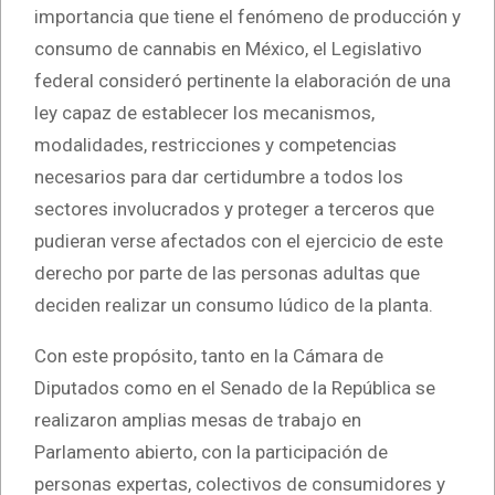
importancia que tiene el fenómeno de producción y
consumo de cannabis en México, el Legislativo
federal consideró pertinente la elaboración de una
ley capaz de establecer los mecanismos,
modalidades, restricciones y competencias
necesarios para dar certidumbre a todos los
sectores involucrados y proteger a terceros que
pudieran verse afectados con el ejercicio de este
derecho por parte de las personas adultas que
deciden realizar un consumo lúdico de la planta.
Con este propósito, tanto en la Cámara de
Diputados como en el Senado de la República se
realizaron amplias mesas de trabajo en
Parlamento abierto, con la participación de
personas expertas, colectivos de consumidores y