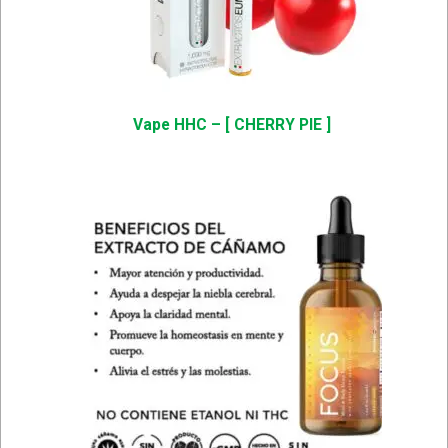
Vape HHC – [ CHERRY PIE ]