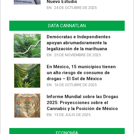
Nuevo Estudio
EN:
24 DE OCTUBRE DE 2025
DATA CANNATLAN
Demócratas e Independientes
apoyan abrumadoramente la
legalización de la marihuana
EN:
25 DE NOVIEMBRE DE 2025
En México, 15 municipios tienen
un alto riesgo de consumo de
drogas – El Sol de México
EN:
16 DE OCTUBRE DE 2025
Informe Mundial sobre las Drogas
2025: Proyecciones sobre el
Cannabis y la Posición de México
EN:
15 DE JULIO DE 2025
ECONOMÍA