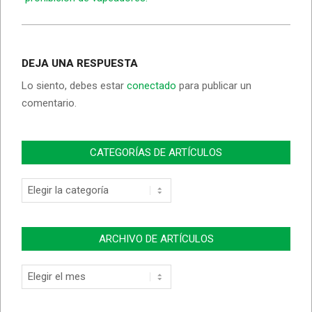
DEJA UNA RESPUESTA
Lo siento, debes estar
conectado
para publicar un
comentario.
CATEGORÍAS DE ARTÍCULOS
Categorías
de
Artículos
ARCHIVO DE ARTÍCULOS
Archivo
de
Artículos