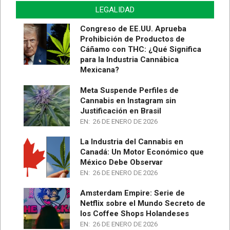
LEGALIDAD
Congreso de EE.UU. Aprueba
Prohibición de Productos de
Cáñamo con THC: ¿Qué Significa
para la Industria Cannábica
Mexicana?
Meta Suspende Perfiles de
Cannabis en Instagram sin
Justificación en Brasil
EN:
26 DE ENERO DE 2026
La Industria del Cannabis en
Canadá: Un Motor Económico que
México Debe Observar
EN:
26 DE ENERO DE 2026
Amsterdam Empire: Serie de
Netflix sobre el Mundo Secreto de
los Coffee Shops Holandeses
EN:
26 DE ENERO DE 2026