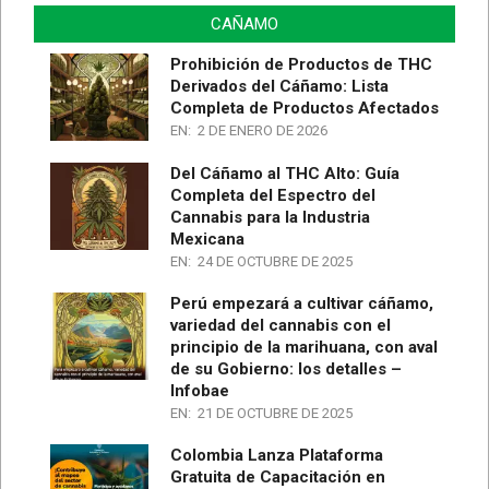
CAÑAMO
Prohibición de Productos de THC
Derivados del Cáñamo: Lista
Completa de Productos Afectados
EN:
2 DE ENERO DE 2026
Del Cáñamo al THC Alto: Guía
Completa del Espectro del
Cannabis para la Industria
Mexicana
EN:
24 DE OCTUBRE DE 2025
Perú empezará a cultivar cáñamo,
variedad del cannabis con el
principio de la marihuana, con aval
de su Gobierno: los detalles –
Infobae
EN:
21 DE OCTUBRE DE 2025
Colombia Lanza Plataforma
Gratuita de Capacitación en