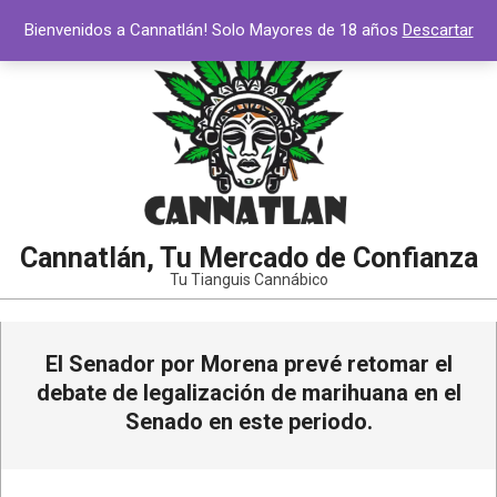
Saltar
Bienvenidos a Cannatlán! Solo Mayores de 18 años
Descartar
al
contenido
Cannatlán, Tu Mercado de Confianza
Tu Tianguis Cannábico
Menú
El Senador por Morena prevé retomar el
de
navegación
debate de legalización de marihuana en el
principal
Senado en este periodo.