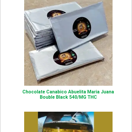
5 en base a
valoración
de un cliente
Chocolate Canabico Abuelita Maria Juana
Bouble Black 540/MG THC