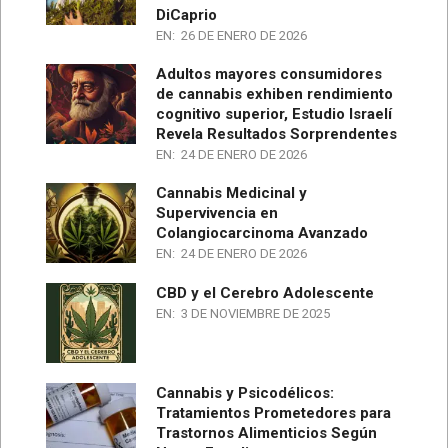
DiCaprio
EN:
26 DE ENERO DE 2026
Adultos mayores consumidores
de cannabis exhiben rendimiento
cognitivo superior, Estudio Israelí
Revela Resultados Sorprendentes
EN:
24 DE ENERO DE 2026
Cannabis Medicinal y
Supervivencia en
Colangiocarcinoma Avanzado
EN:
24 DE ENERO DE 2026
CBD y el Cerebro Adolescente
EN:
3 DE NOVIEMBRE DE 2025
Cannabis y Psicodélicos:
Tratamientos Prometedores para
Trastornos Alimenticios Según