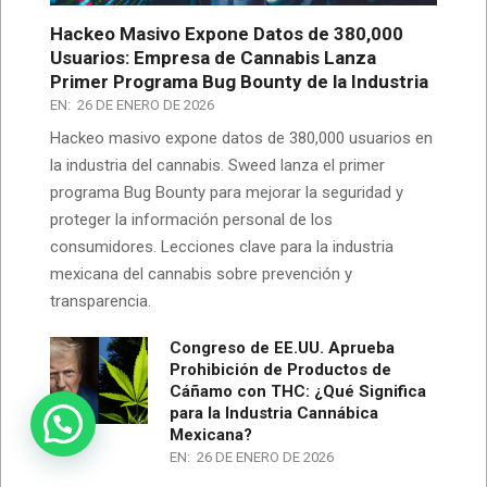
Hackeo Masivo Expone Datos de 380,000
Usuarios: Empresa de Cannabis Lanza
Primer Programa Bug Bounty de la Industria
EN:
26 DE ENERO DE 2026
Hackeo masivo expone datos de 380,000 usuarios en
la industria del cannabis. Sweed lanza el primer
programa Bug Bounty para mejorar la seguridad y
proteger la información personal de los
consumidores. Lecciones clave para la industria
mexicana del cannabis sobre prevención y
transparencia.
Congreso de EE.UU. Aprueba
Prohibición de Productos de
Cáñamo con THC: ¿Qué Significa
para la Industria Cannábica
A tus ordenes!
Mexicana?
EN:
26 DE ENERO DE 2026