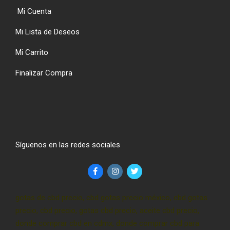
Mi Cuenta
Mi Lista de Deseos
Mi Carrito
Finalizar Compra
Síguenos en las redes sociales
gotas de cbd precio, cbd gotas precio méxico, cbd gotas
precio, cbd precio, gotas cbd precio, aceite cbd precio,
donde comprar cbd en cdmx, donde comprar cbd para