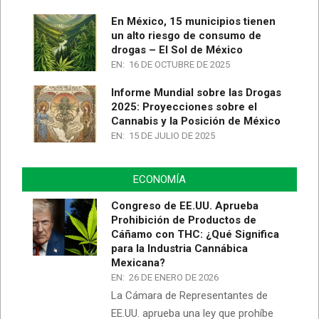
En México, 15 municipios tienen
un alto riesgo de consumo de
drogas – El Sol de México
EN:
16 DE OCTUBRE DE 2025
Informe Mundial sobre las Drogas
2025: Proyecciones sobre el
Cannabis y la Posición de México
EN:
15 DE JULIO DE 2025
ECONOMÍA
Congreso de EE.UU. Aprueba
Prohibición de Productos de
Cáñamo con THC: ¿Qué Significa
para la Industria Cannábica
Mexicana?
EN:
26 DE ENERO DE 2026
La Cámara de Representantes de
EE.UU. aprueba una ley que prohíbe