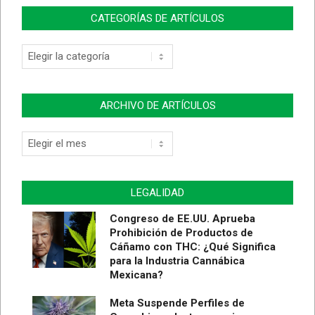
CATEGORÍAS DE ARTÍCULOS
Categorías
de
Artículos
ARCHIVO DE ARTÍCULOS
Archivo
de
Artículos
LEGALIDAD
Congreso de EE.UU. Aprueba
Prohibición de Productos de
Cáñamo con THC: ¿Qué Significa
para la Industria Cannábica
Mexicana?
Meta Suspende Perfiles de