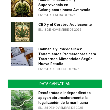
Supervivencia en
Colangiocarcinoma Avanzado
EN:
24 DE ENERO DE 2026
CBD y el Cerebro Adolescente
EN:
3 DE NOVIEMBRE DE 2025
Cannabis y Psicodélicos:
Tratamientos Prometedores para
Trastornos Alimenticios Según
Nuevo Estudio
EN:
24 DE OCTUBRE DE 2025
DATA CANNATLAN
Demócratas e Independientes
apoyan abrumadoramente la
legalización de la marihuana
EN:
25 DE NOVIEMBRE DE 2025