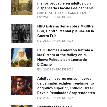
menos probable en adultos con
dispensarios locales de cannabis
POR:
EL VELADOR DE CANNATLAN
EN:
26 DE ENERO DE 2026
HBO Estrena Serie sobre MKUltra:
LSD, Control Mental y la CIA en la
Guerra Fría
EN:
26 DE ENERO DE 2026
Paul Thomas Anderson Retrata a
las Sisters of the Valley en su
Nueva Película con Leonardo
DiCaprio
EN:
26 DE ENERO DE 2026
Adultos mayores consumidores
de cannabis exhiben rendimiento
cognitivo superior, Estudio Israelí
Revela Resultados Sorprendentes
EN:
24 DE ENERO DE 2026
Cannabis Medicinal y