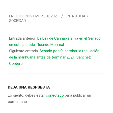
2021-
EN:
13 DE NOVIEMBRE DE 2021
EN:
NOTICIAS
,
11-
SOCIEDAD
13
Entrada anterior:
La Ley de Cannabis si va en el Senado
en este periodo: Ricardo Monreal
Siguiente entrada:
Senado podría aprobar la regulación
de la marihuana antes de terminar 2021: Sánchez
Cordero
DEJA UNA RESPUESTA
Lo siento, debes estar
conectado
para publicar un
comentario.