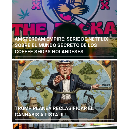
AMSTERDAM EMPIRE: SERIE DE NETFLIX
SOBRE EL MUNDO SECRETO DE LOS
COFFEE SHOPS HOLANDESES
TRUMP PLANEA RECLASIFICAR EL
CANNABIS A LISTA III