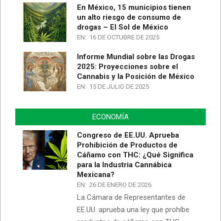
En México, 15 municipios tienen
un alto riesgo de consumo de
drogas – El Sol de México
EN:
16 DE OCTUBRE DE 2025
Informe Mundial sobre las Drogas
2025: Proyecciones sobre el
Cannabis y la Posición de México
EN:
15 DE JULIO DE 2025
ECONOMÍA
Congreso de EE.UU. Aprueba
Prohibición de Productos de
Cáñamo con THC: ¿Qué Significa
para la Industria Cannábica
Mexicana?
EN:
26 DE ENERO DE 2026
La Cámara de Representantes de
EE.UU. aprueba una ley que prohíbe