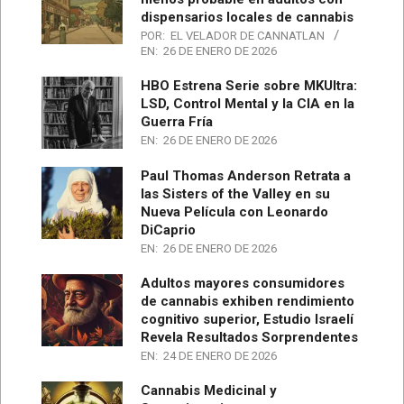
dispensarios locales de cannabis
POR:
EL VELADOR DE CANNATLAN
EN:
26 DE ENERO DE 2026
HBO Estrena Serie sobre MKUltra:
LSD, Control Mental y la CIA en la
Guerra Fría
EN:
26 DE ENERO DE 2026
Paul Thomas Anderson Retrata a
las Sisters of the Valley en su
Nueva Película con Leonardo
DiCaprio
EN:
26 DE ENERO DE 2026
Adultos mayores consumidores
de cannabis exhiben rendimiento
cognitivo superior, Estudio Israelí
Revela Resultados Sorprendentes
EN:
24 DE ENERO DE 2026
Cannabis Medicinal y