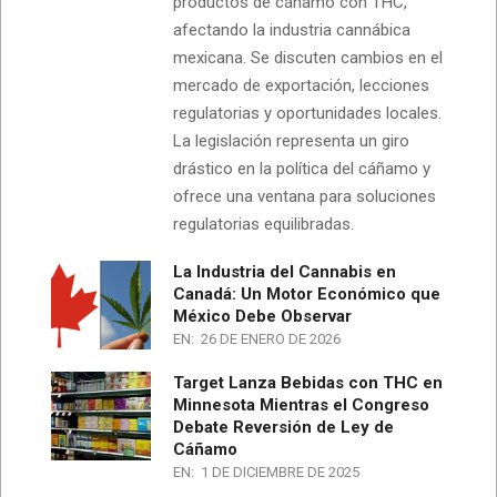
productos de cáñamo con THC,
afectando la industria cannábica
mexicana. Se discuten cambios en el
mercado de exportación, lecciones
regulatorias y oportunidades locales.
La legislación representa un giro
drástico en la política del cáñamo y
ofrece una ventana para soluciones
regulatorias equilibradas.
La Industria del Cannabis en
Canadá: Un Motor Económico que
México Debe Observar
EN:
26 DE ENERO DE 2026
Target Lanza Bebidas con THC en
Minnesota Mientras el Congreso
Debate Reversión de Ley de
Cáñamo
EN:
1 DE DICIEMBRE DE 2025