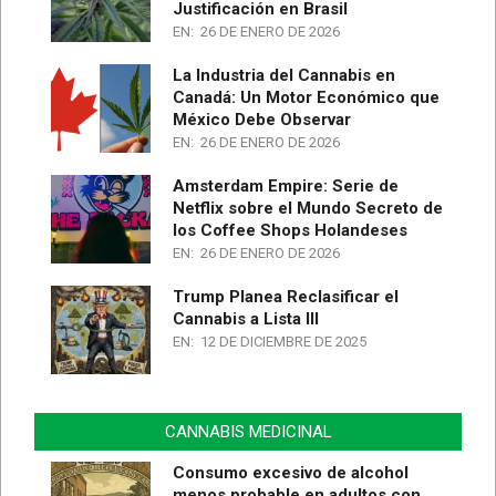
Justificación en Brasil
EN:
26 DE ENERO DE 2026
La Industria del Cannabis en
Canadá: Un Motor Económico que
México Debe Observar
EN:
26 DE ENERO DE 2026
Amsterdam Empire: Serie de
Netflix sobre el Mundo Secreto de
los Coffee Shops Holandeses
EN:
26 DE ENERO DE 2026
Trump Planea Reclasificar el
Cannabis a Lista III
EN:
12 DE DICIEMBRE DE 2025
CANNABIS MEDICINAL
Consumo excesivo de alcohol
menos probable en adultos con