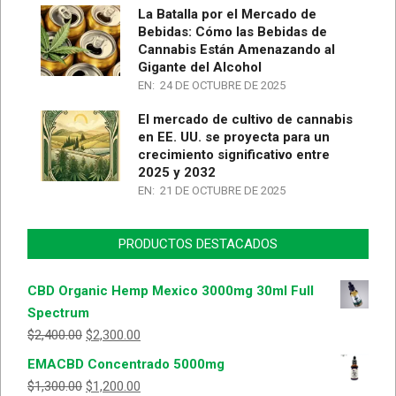
La Batalla por el Mercado de
Bebidas: Cómo las Bebidas de
Cannabis Están Amenazando al
Gigante del Alcohol
EN:
24 DE OCTUBRE DE 2025
El mercado de cultivo de cannabis
en EE. UU. se proyecta para un
crecimiento significativo entre
2025 y 2032
EN:
21 DE OCTUBRE DE 2025
PRODUCTOS DESTACADOS
CBD Organic Hemp Mexico 3000mg 30ml Full
Spectrum
$
2,400.00
$
2,300.00
EMACBD Concentrado 5000mg
$
1,300.00
$
1,200.00