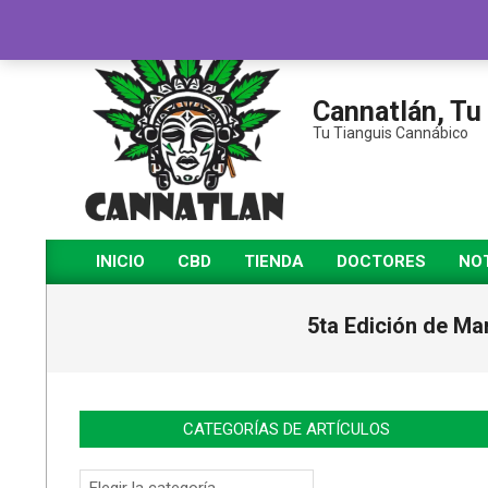
Cannatlán, Tu
Tu Tianguis Cannábico
INICIO
CBD
TIENDA
DOCTORES
NOT
5ta Edición de Ma
CATEGORÍAS DE ARTÍCULOS