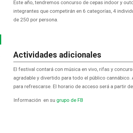
Este año, tendremos concurso de cepas indoor y outd
integrantes que competirán en 6 categorías, 4 individu
de 250 por persona.
Actividades adicionales
o
El festival contará con música en vivo, rifas y concur
agradable y divertido para todo el público cannábico
para refrescarse. El horario de acceso será a partir d
Información en su
grupo de FB