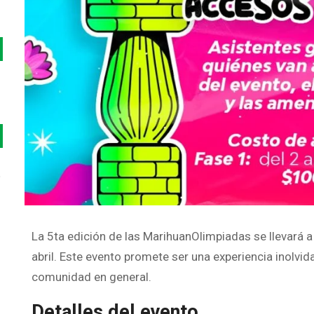
o
La 5ta edición de las MarihuanOlimpiadas se llevará 
abril. Este evento promete ser una experiencia inolvid
comunidad en general.
Detalles del evento