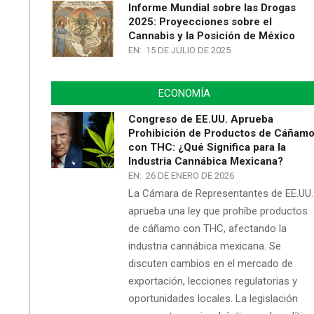
Informe Mundial sobre las Drogas
2025: Proyecciones sobre el
Cannabis y la Posición de México
EN:
15 DE JULIO DE 2025
ECONOMÍA
Congreso de EE.UU. Aprueba
Prohibición de Productos de Cáñam
con THC: ¿Qué Significa para la
Industria Cannábica Mexicana?
EN:
26 DE ENERO DE 2026
La Cámara de Representantes de EE.UU.
aprueba una ley que prohíbe productos
de cáñamo con THC, afectando la
industria cannábica mexicana. Se
discuten cambios en el mercado de
exportación, lecciones regulatorias y
oportunidades locales. La legislación