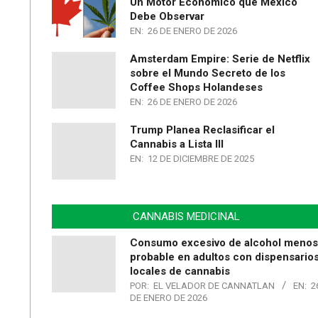
Un Motor Económico que México
Debe Observar
EN:
26 DE ENERO DE 2026
Amsterdam Empire: Serie de Netflix
sobre el Mundo Secreto de los
Coffee Shops Holandeses
EN:
26 DE ENERO DE 2026
Trump Planea Reclasificar el
Cannabis a Lista III
EN:
12 DE DICIEMBRE DE 2025
CANNABIS MEDICINAL
Consumo excesivo de alcohol menos
probable en adultos con dispensario
locales de cannabis
POR:
EL VELADOR DE CANNATLAN
EN:
2
DE ENERO DE 2026