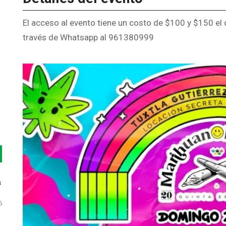
El acceso al evento tiene un costo de $100 y $150 el 
través de Whatsapp al 961380999
s
6