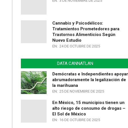
EN:
3 DE NOVIEMBRE DE 2025
Cannabis y Psicodélicos:
Tratamientos Prometedores para
Trastornos Alimenticios Según
Nuevo Estudio
EN:
24 DE OCTUBRE DE 2025
DATA CANNATLAN
Demócratas e Independientes apoya
abrumadoramente la legalización de
la marihuana
EN:
25 DE NOVIEMBRE DE 2025
En México, 15 municipios tienen un
alto riesgo de consumo de drogas –
El Sol de México
EN:
16 DE OCTUBRE DE 2025