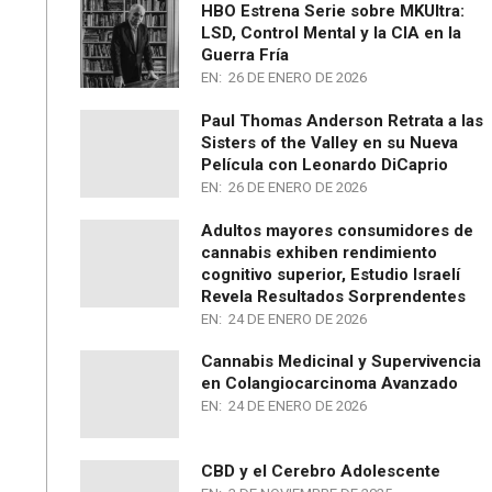
HBO Estrena Serie sobre MKUltra:
LSD, Control Mental y la CIA en la
Guerra Fría
EN:
26 DE ENERO DE 2026
Paul Thomas Anderson Retrata a las
Sisters of the Valley en su Nueva
Película con Leonardo DiCaprio
EN:
26 DE ENERO DE 2026
Adultos mayores consumidores de
cannabis exhiben rendimiento
cognitivo superior, Estudio Israelí
Revela Resultados Sorprendentes
EN:
24 DE ENERO DE 2026
Cannabis Medicinal y Supervivencia
en Colangiocarcinoma Avanzado
EN:
24 DE ENERO DE 2026
CBD y el Cerebro Adolescente