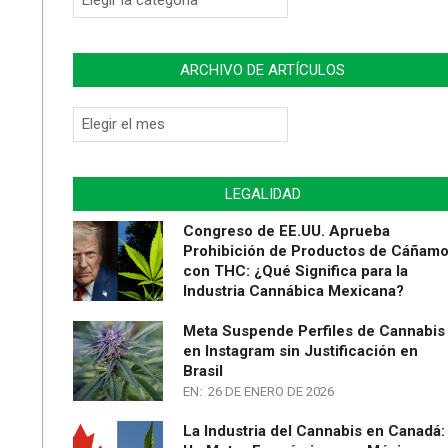
ARCHIVO DE ARTÍCULOS
LEGALIDAD
Congreso de EE.UU. Aprueba
Prohibición de Productos de Cáñam
con THC: ¿Qué Significa para la
Industria Cannábica Mexicana?
Meta Suspende Perfiles de Cannabis
en Instagram sin Justificación en
Brasil
EN:
26 DE ENERO DE 2026
La Industria del Cannabis en Canadá: