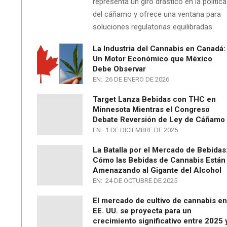
representa un giro drástico en la política
del cáñamo y ofrece una ventana para
soluciones regulatorias equilibradas.
La Industria del Cannabis en Canadá:
Un Motor Económico que México
Debe Observar
EN:
26 DE ENERO DE 2026
Target Lanza Bebidas con THC en
Minnesota Mientras el Congreso
Debate Reversión de Ley de Cáñamo
EN:
1 DE DICIEMBRE DE 2025
La Batalla por el Mercado de Bebidas
Cómo las Bebidas de Cannabis Están
Amenazando al Gigante del Alcohol
EN:
24 DE OCTUBRE DE 2025
El mercado de cultivo de cannabis en
EE. UU. se proyecta para un
crecimiento significativo entre 2025 