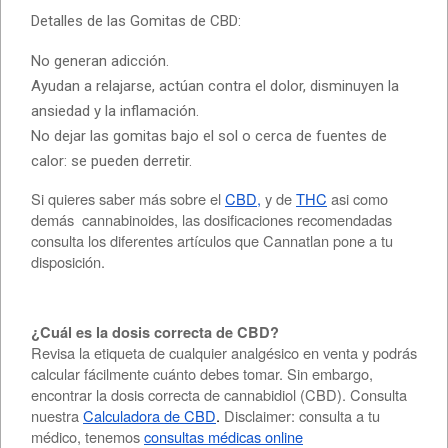
Detalles de las Gomitas de CBD:
No generan adicción.
Ayudan a relajarse, actúan contra el dolor, disminuyen la
ansiedad y la inflamación.
No dejar las gomitas bajo el sol o cerca de fuentes de
calor: se pueden derretir.
Si quieres saber más sobre el
CBD,
y de
THC
asi como
demás cannabinoides, las dosificaciones recomendadas
consulta los diferentes artículos que Cannatlan pone a tu
disposición.
¿Cuál es la dosis correcta de CBD?
Revisa la etiqueta de cualquier analgésico en venta y podrás
calcular fácilmente cuánto debes tomar. Sin embargo,
encontrar la dosis correcta de cannabidiol (CBD). Consulta
nuestra
Calculadora de CBD
.
Disclaimer: consulta a tu
médico, tenemos
consultas médicas online