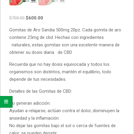
$
700.00
$
600.00
Gomitas de Aro Sandia 500mg 20pz. Cada gomita de aro
contiene 25mg de cbd. Hechas con ingredientes
naturales, estas gomitas son una excelente manera de
obtener su dosis diaria de CBD
Recuerda que no hay dosis equivocada y todos los
organismos son distintos, mantén el equilibrio, todo
depende de tus necesidades.
Detalles de las Gomitas de CBD:
No generan adicción.
Ayudan a relajarse, actúan contra el dolor, disminuyen la
ansiedad y la inflamación.
No dejar las gomitas bajo el sol o cerca de fuentes de
calor: se pueden derretir