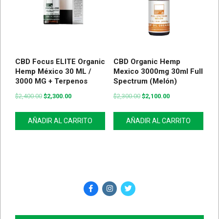
CBD Focus ELITE Organic
CBD Organic Hemp
Hemp México 30 ML /
Mexico 3000mg 30ml Full
3000 MG + Terpenos
Spectrum (Melón)
$
2,400.00
$
2,300.00
$
2,300.00
$
2,100.00
AÑADIR AL CARRITO
AÑADIR AL CARRITO