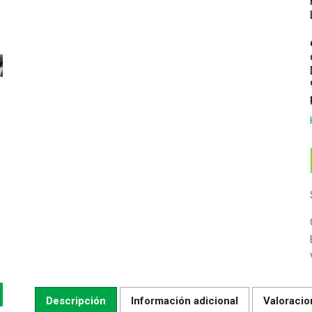
Descripción
Información adicional
Valoracio