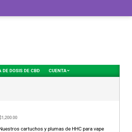
DE DOSIS DE CBD
CUENTA
$
1,200.00
Nuestros cartuchos y plumas de HHC para vape