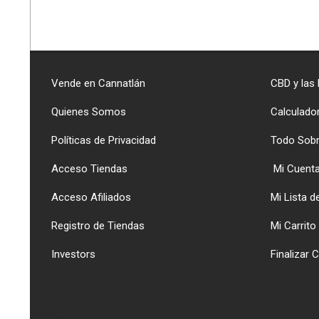
Vende en Cannatlán
CBD y las
Quienes Somos
Calculado
Políticas de Privacidad
Todo Sob
Acceso Tiendas
Mi Cuent
Acceso Afiliados
Mi Lista 
Registro de Tiendas
Mi Carrito
Investors
Finalizar