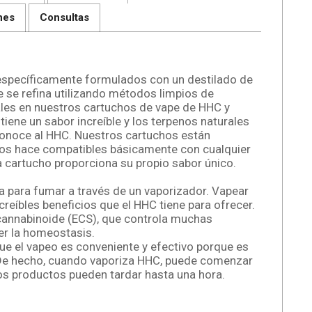
nes
Consultas
específicamente formulados con un destilado de
se refina utilizando métodos limpios de
les en nuestros cartuchos de vape de HHC y
tiene un sabor increíble y los terpenos naturales
conoce al HHC. Nuestros cartuchos están
 los hace compatibles básicamente con cualquier
 cartucho proporciona su propio sabor único.
a para fumar a través de un vaporizador. Vapear
eíbles beneficios que el HHC tiene para ofrecer.
cannabinoide (ECS), que controla muchas
er la homeostasis.
e el vapeo es conveniente y efectivo porque es
 De hecho, cuando vaporiza HHC, puede comenzar
ros productos pueden tardar hasta una hora.