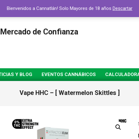
Bienvenidos a Cannatlán! Solo Mayores de 18 años
Descartar
 Mercado de Confianza
ICIAS Y BLOG
EVENTOS CANNÁBICOS
CALCULADORA 
Vape HHC – [ Watermelon Skittles ]