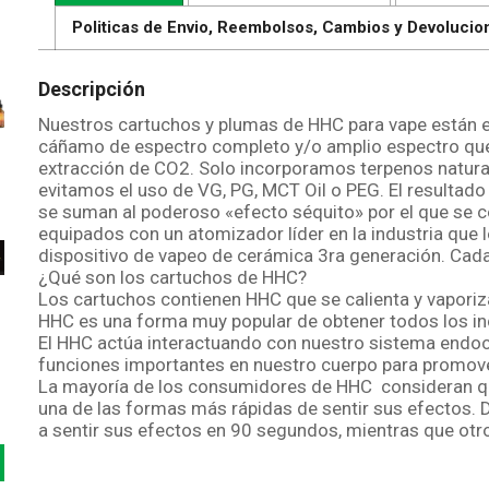
Politicas de Envio, Reembolsos, Cambios y Devolucio
Descripción
Nuestros cartuchos y plumas de HHC para vape están 
cáñamo de espectro completo y/o amplio espectro que 
extracción de CO2. Solo incorporamos terpenos natura
evitamos el uso de VG, PG, MCT Oil o PEG. El resultado 
se suman al poderoso «efecto séquito» por el que se 
equipados con un atomizador líder en la industria que
dispositivo de vapeo de cerámica 3ra generación. Cada
¿Qué son los cartuchos de HHC?
Los cartuchos contienen HHC que se calienta y vaporiz
HHC es una forma muy popular de obtener todos los incr
El HHC actúa interactuando con nuestro sistema endo
funciones importantes en nuestro cuerpo para promov
La mayoría de los consumidores de HHC consideran qu
una de las formas más rápidas de sentir sus efectos.
a sentir sus efectos en 90 segundos, mientras que ot