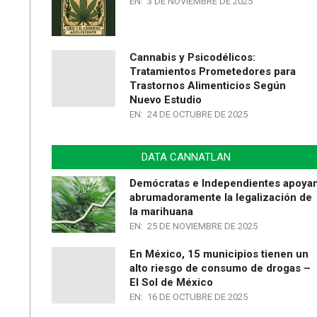
EN:
3 DE NOVIEMBRE DE 2025
Cannabis y Psicodélicos:
Tratamientos Prometedores para
Trastornos Alimenticios Según
Nuevo Estudio
EN:
24 DE OCTUBRE DE 2025
DATA CANNATLAN
Demócratas e Independientes apoya
abrumadoramente la legalización de
la marihuana
EN:
25 DE NOVIEMBRE DE 2025
En México, 15 municipios tienen un
alto riesgo de consumo de drogas –
El Sol de México
EN:
16 DE OCTUBRE DE 2025