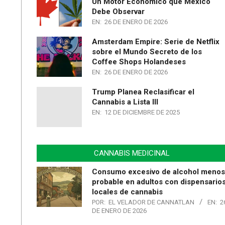
Un Motor Económico que México
Debe Observar
EN:
26 DE ENERO DE 2026
Amsterdam Empire: Serie de Netflix
sobre el Mundo Secreto de los
Coffee Shops Holandeses
EN:
26 DE ENERO DE 2026
Trump Planea Reclasificar el
Cannabis a Lista III
EN:
12 DE DICIEMBRE DE 2025
CANNABIS MEDICINAL
Consumo excesivo de alcohol menos
probable en adultos con dispensario
locales de cannabis
POR:
EL VELADOR DE CANNATLAN
EN:
2
DE ENERO DE 2026