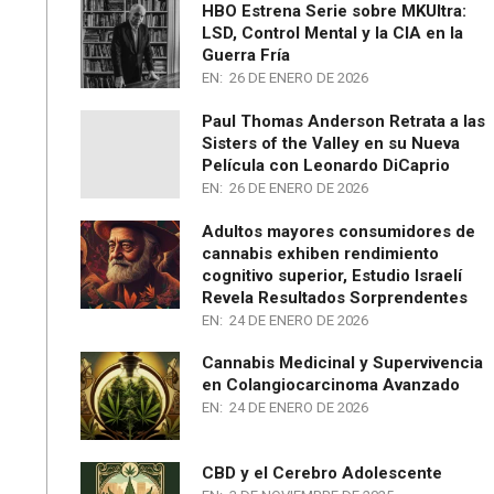
HBO Estrena Serie sobre MKUltra:
LSD, Control Mental y la CIA en la
Guerra Fría
EN:
26 DE ENERO DE 2026
Paul Thomas Anderson Retrata a las
Sisters of the Valley en su Nueva
Película con Leonardo DiCaprio
EN:
26 DE ENERO DE 2026
Adultos mayores consumidores de
cannabis exhiben rendimiento
cognitivo superior, Estudio Israelí
Revela Resultados Sorprendentes
EN:
24 DE ENERO DE 2026
Cannabis Medicinal y Supervivencia
en Colangiocarcinoma Avanzado
EN:
24 DE ENERO DE 2026
CBD y el Cerebro Adolescente