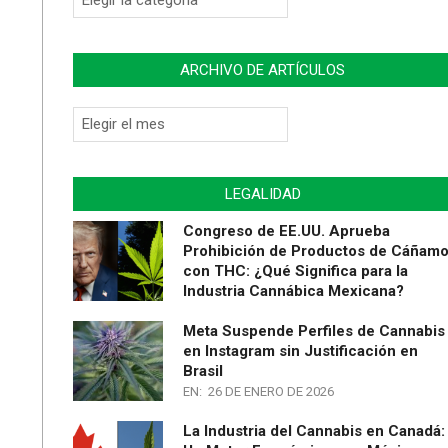
de
Artículos
ARCHIVO DE ARTÍCULOS
Archivo
de
Artículos
LEGALIDAD
Congreso de EE.UU. Aprueba
Prohibición de Productos de Cáñam
con THC: ¿Qué Significa para la
Industria Cannábica Mexicana?
Meta Suspende Perfiles de Cannabis
en Instagram sin Justificación en
Brasil
EN:
26 DE ENERO DE 2026
La Industria del Cannabis en Canadá: