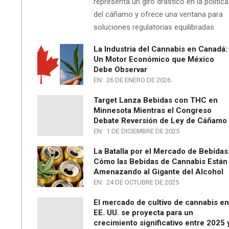
representa un giro drástico en la política
del cáñamo y ofrece una ventana para
soluciones regulatorias equilibradas.
La Industria del Cannabis en Canadá:
Un Motor Económico que México
Debe Observar
EN:
26 DE ENERO DE 2026
Target Lanza Bebidas con THC en
Minnesota Mientras el Congreso
Debate Reversión de Ley de Cáñamo
EN:
1 DE DICIEMBRE DE 2025
La Batalla por el Mercado de Bebidas
Cómo las Bebidas de Cannabis Están
Amenazando al Gigante del Alcohol
EN:
24 DE OCTUBRE DE 2025
El mercado de cultivo de cannabis en
EE. UU. se proyecta para un
crecimiento significativo entre 2025 