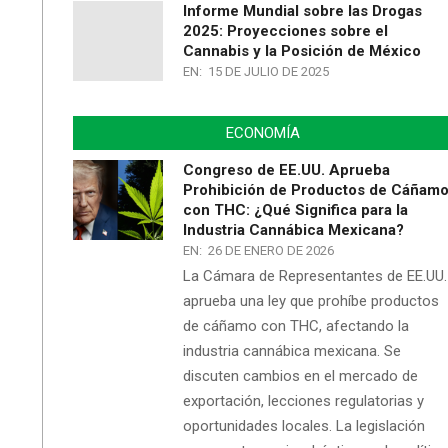
Informe Mundial sobre las Drogas
2025: Proyecciones sobre el
Cannabis y la Posición de México
EN:
15 DE JULIO DE 2025
ECONOMÍA
Congreso de EE.UU. Aprueba
Prohibición de Productos de Cáñam
con THC: ¿Qué Significa para la
Industria Cannábica Mexicana?
EN:
26 DE ENERO DE 2026
La Cámara de Representantes de EE.UU.
aprueba una ley que prohíbe productos
de cáñamo con THC, afectando la
industria cannábica mexicana. Se
discuten cambios en el mercado de
exportación, lecciones regulatorias y
oportunidades locales. La legislación