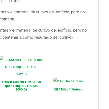
 en la foto
tas y el material de cultivo del edificio, pero no
ntenaria.
ntas y el material de cultivo del edificio, pero no
d centenaria como resultado del cultivo»
ACIDULADITOS THC Delta8
5pz / 60mg c/u (TOTAL
300MG)
CBD Ultra ™ Gotero