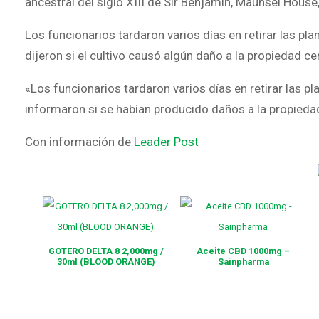
ancestral del siglo XIII de Sir Benjamin, Maunsel House,
Los funcionarios tardaron varios días en retirar las plan
dijeron si el cultivo causó algún daño a la propiedad ce
«Los funcionarios tardaron varios días en retirar las pla
informaron si se habían producido daños a la propieda
Con información de
Leader Post
GOTERO DELTA 8 2,000mg /
Aceite CBD 1000mg –
30ml (BLOOD ORANGE)
Sainpharma