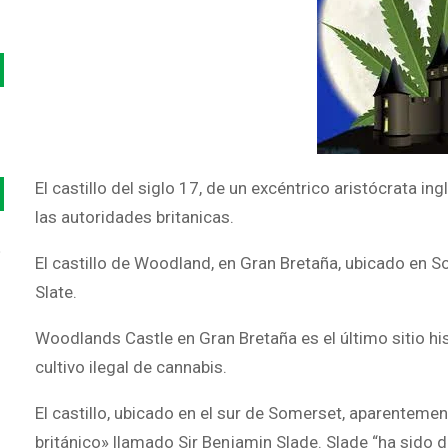
El castillo del siglo 17, de un excéntrico aristócrata i
las autoridades britanicas.
o
El castillo de Woodland, en Gran Bretaña, ubicado en S
Slate.
Woodlands Castle en Gran Bretaña es el último sitio hi
cultivo ilegal de cannabis.
El castillo, ubicado en el sur de Somerset, aparenteme
británico» llamado Sir Benjamin Slade. Slade “ha sido