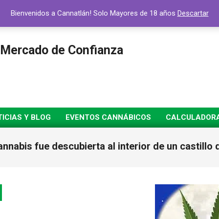
Bienvenidos a Cannatlán! Solo Mayores de 18 años
Descartar
 Mercado de Confianza
ICIAS Y BLOG
EVENTOS CANNÁBICOS
CALCULADORA 
nabis fue descubierta al interior de un castillo 