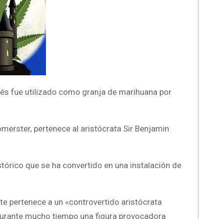
nglés fue utilizado como granja de marihuana por
omerster, pertenece al aristócrata Sir Benjamin
stórico que se ha convertido en una instalación de
nte pertenece a un «controvertido aristócrata
 durante mucho tiempo una figura provocadora