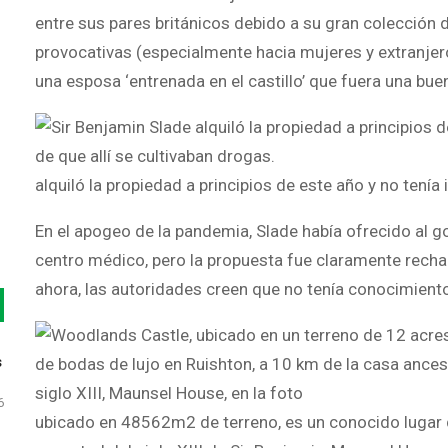
entre sus pares británicos debido a su gran colección
provocativas (especialmente hacia mujeres y extranjer
una esposa ‘entrenada en el castillo’ que fuera una buena
alquiló la propiedad a principios de este año y no tenía 
En el apogeo de la pandemia, Slade había ofrecido al go
centro médico, pero la propuesta fue claramente recha
ahora, las autoridades creen que no tenía conocimiento
s
6
ubicado en 48562m2 de terreno, es un conocido lugar d