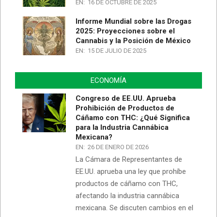
EN:
16 DE OCTUBRE DE 2025
Informe Mundial sobre las Drogas
2025: Proyecciones sobre el
Cannabis y la Posición de México
EN:
15 DE JULIO DE 2025
ECONOMÍA
Congreso de EE.UU. Aprueba
Prohibición de Productos de
Cáñamo con THC: ¿Qué Significa
para la Industria Cannábica
Mexicana?
EN:
26 DE ENERO DE 2026
La Cámara de Representantes de
EE.UU. aprueba una ley que prohíbe
productos de cáñamo con THC,
afectando la industria cannábica
mexicana. Se discuten cambios en el