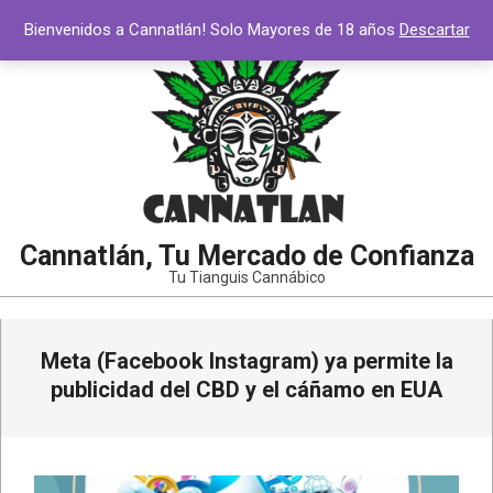
Saltar
Bienvenidos a Cannatlán! Solo Mayores de 18 años
Descartar
al
contenido
Cannatlán, Tu Mercado de Confianza
Tu Tianguis Cannábico
Menú
Meta (Facebook Instagram) ya permite la
de
navegación
publicidad del CBD y el cáñamo en EUA
principal