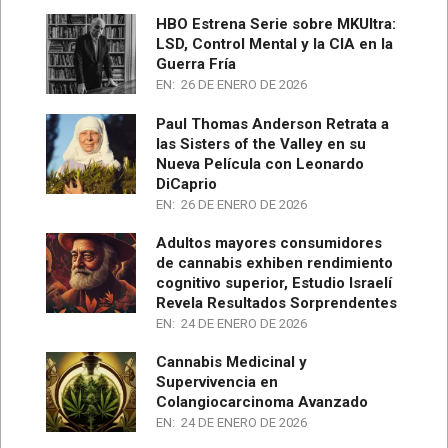
HBO Estrena Serie sobre MKUltra:
LSD, Control Mental y la CIA en la
Guerra Fría
EN:
26 DE ENERO DE 2026
Paul Thomas Anderson Retrata a
las Sisters of the Valley en su
Nueva Película con Leonardo
DiCaprio
EN:
26 DE ENERO DE 2026
Adultos mayores consumidores
de cannabis exhiben rendimiento
cognitivo superior, Estudio Israelí
Revela Resultados Sorprendentes
EN:
24 DE ENERO DE 2026
Cannabis Medicinal y
Supervivencia en
Colangiocarcinoma Avanzado
EN:
24 DE ENERO DE 2026