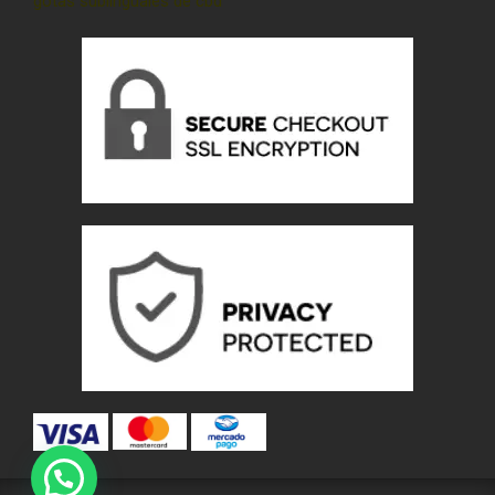
gotas sublinguales de cbd