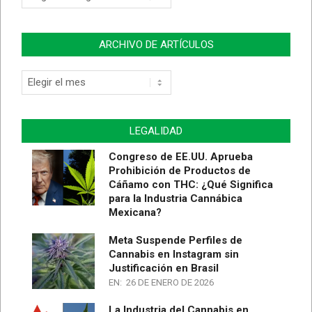
de
Artículos
ARCHIVO DE ARTÍCULOS
Archivo
de
Artículos
LEGALIDAD
Congreso de EE.UU. Aprueba
Prohibición de Productos de
Cáñamo con THC: ¿Qué Significa
para la Industria Cannábica
Mexicana?
Meta Suspende Perfiles de
Cannabis en Instagram sin
Justificación en Brasil
EN:
26 DE ENERO DE 2026
La Industria del Cannabis en