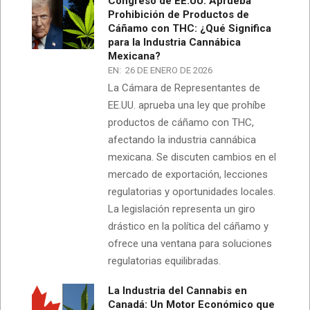
Congreso de EE.UU. Aprueba
Prohibición de Productos de
Cáñamo con THC: ¿Qué Significa
para la Industria Cannábica
Mexicana?
EN:
26 DE ENERO DE 2026
La Cámara de Representantes de
EE.UU. aprueba una ley que prohíbe
productos de cáñamo con THC,
afectando la industria cannábica
mexicana. Se discuten cambios en el
mercado de exportación, lecciones
regulatorias y oportunidades locales.
La legislación representa un giro
drástico en la política del cáñamo y
ofrece una ventana para soluciones
regulatorias equilibradas.
La Industria del Cannabis en
Canadá: Un Motor Económico que