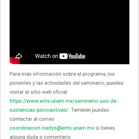
Para más información sobre el programa, los
ponentes y las actividades del seminario, puedes
visitar el sitio web oficial:
https://www.ents.unam.mx/seminario-uso-de-
sustancias-psicoactivas/
. También puedes
contactar al correo
coordinacion.ciedys@ents.unam.mx
si tienes
alguna duda o comentario.