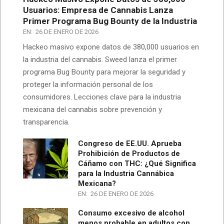
Usuarios: Empresa de Cannabis Lanza
Primer Programa Bug Bounty de la Industria
EN:
26 DE ENERO DE 2026
Hackeo masivo expone datos de 380,000 usuarios en
la industria del cannabis. Sweed lanza el primer
programa Bug Bounty para mejorar la seguridad y
proteger la información personal de los
consumidores. Lecciones clave para la industria
mexicana del cannabis sobre prevención y
transparencia.
Congreso de EE.UU. Aprueba
Prohibición de Productos de
Cáñamo con THC: ¿Qué Significa
para la Industria Cannábica
Mexicana?
EN:
26 DE ENERO DE 2026
Consumo excesivo de alcohol
menos probable en adultos con