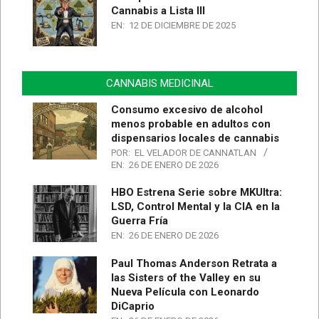
Cannabis a Lista III
EN:
12 DE DICIEMBRE DE 2025
CANNABIS MEDICINAL
Consumo excesivo de alcohol
menos probable en adultos con
dispensarios locales de cannabis
POR:
EL VELADOR DE CANNATLAN
EN:
26 DE ENERO DE 2026
HBO Estrena Serie sobre MKUltra:
LSD, Control Mental y la CIA en la
Guerra Fría
EN:
26 DE ENERO DE 2026
Paul Thomas Anderson Retrata a
las Sisters of the Valley en su
Nueva Película con Leonardo
DiCaprio