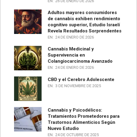
EN:
26 DE ENERO DE 2026
Adultos mayores consumidores
de cannabis exhiben rendimiento
cognitivo superior, Estudio Israelí
Revela Resultados Sorprendentes
EN:
24 DE ENERO DE 2026
Cannabis Medicinal y
Supervivencia en
Colangiocarcinoma Avanzado
EN:
24 DE ENERO DE 2026
CBD y el Cerebro Adolescente
EN:
3 DE NOVIEMBRE DE 2025
Cannabis y Psicodélicos:
Tratamientos Prometedores para
Trastornos Alimenticios Según
Nuevo Estudio
EN:
24 DE OCTUBRE DE 2025