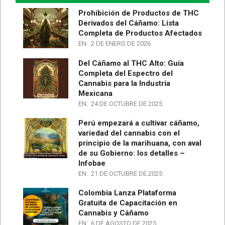
Prohibición de Productos de THC
Derivados del Cáñamo: Lista
Completa de Productos Afectados
EN:
2 DE ENERO DE 2026
Del Cáñamo al THC Alto: Guía
Completa del Espectro del
Cannabis para la Industria
Mexicana
EN:
24 DE OCTUBRE DE 2025
Perú empezará a cultivar cáñamo,
variedad del cannabis con el
principio de la marihuana, con aval
de su Gobierno: los detalles –
Infobae
EN:
21 DE OCTUBRE DE 2025
Colombia Lanza Plataforma
Gratuita de Capacitación en
Cannabis y Cáñamo
EN:
6 DE AGOSTO DE 2025