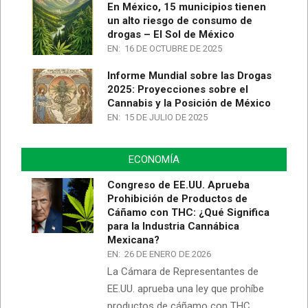
En México, 15 municipios tienen
un alto riesgo de consumo de
drogas – El Sol de México
EN:
16 DE OCTUBRE DE 2025
Informe Mundial sobre las Drogas
2025: Proyecciones sobre el
Cannabis y la Posición de México
EN:
15 DE JULIO DE 2025
ECONOMÍA
Congreso de EE.UU. Aprueba
Prohibición de Productos de
Cáñamo con THC: ¿Qué Significa
para la Industria Cannábica
Mexicana?
EN:
26 DE ENERO DE 2026
La Cámara de Representantes de
EE.UU. aprueba una ley que prohíbe
productos de cáñamo con THC,