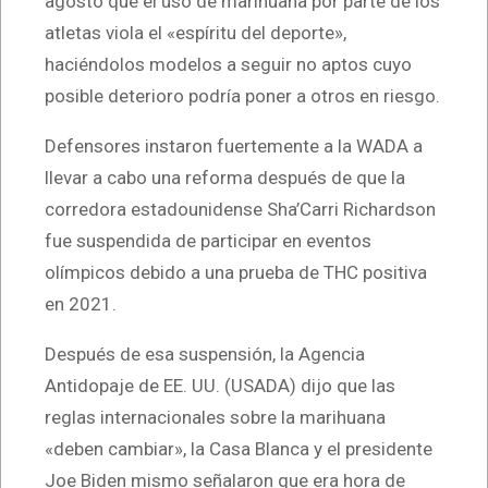
agosto que el uso de marihuana por parte de los
atletas viola el «espíritu del deporte»,
haciéndolos modelos a seguir no aptos cuyo
posible deterioro podría poner a otros en riesgo.
Defensores instaron fuertemente a la WADA a
llevar a cabo una reforma después de que la
corredora estadounidense Sha’Carri Richardson
fue suspendida de participar en eventos
olímpicos debido a una prueba de THC positiva
en 2021.
Después de esa suspensión, la Agencia
Antidopaje de EE. UU. (USADA) dijo que las
reglas internacionales sobre la marihuana
«deben cambiar», la Casa Blanca y el presidente
Joe Biden mismo señalaron que era hora de