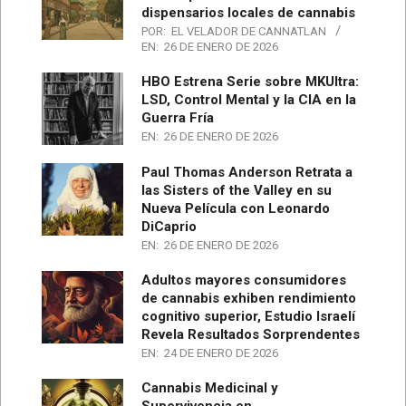
dispensarios locales de cannabis
POR:
EL VELADOR DE CANNATLAN
EN:
26 DE ENERO DE 2026
HBO Estrena Serie sobre MKUltra:
LSD, Control Mental y la CIA en la
Guerra Fría
EN:
26 DE ENERO DE 2026
Paul Thomas Anderson Retrata a
las Sisters of the Valley en su
Nueva Película con Leonardo
DiCaprio
EN:
26 DE ENERO DE 2026
Adultos mayores consumidores
de cannabis exhiben rendimiento
cognitivo superior, Estudio Israelí
Revela Resultados Sorprendentes
EN:
24 DE ENERO DE 2026
Cannabis Medicinal y
Supervivencia en