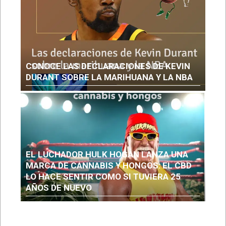
CONOCE LAS DECLARACIONES DE KEVIN
DURANT SOBRE LA MARIHUANA Y LA NBA
EL LUCHADOR HULK HOGAN LANZA UNA
MARCA DE CANNABIS Y HONGOS: EL CBD
LO HACE SENTIR COMO SI TUVIERA 25
AÑOS DE NUEVO