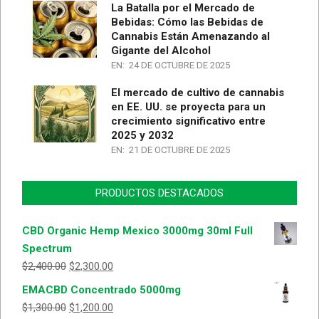
La Batalla por el Mercado de
Bebidas: Cómo las Bebidas de
Cannabis Están Amenazando al
Gigante del Alcohol
EN:
24 DE OCTUBRE DE 2025
El mercado de cultivo de cannabis
en EE. UU. se proyecta para un
crecimiento significativo entre
2025 y 2032
EN:
21 DE OCTUBRE DE 2025
PRODUCTOS DESTACADOS
CBD Organic Hemp Mexico 3000mg 30ml Full
Spectrum
$
2,400.00
$
2,300.00
EMACBD Concentrado 5000mg
$
1,300.00
$
1,200.00