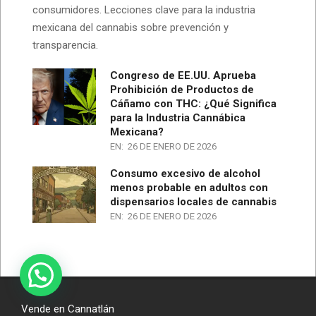
consumidores. Lecciones clave para la industria
mexicana del cannabis sobre prevención y
transparencia.
Congreso de EE.UU. Aprueba
Prohibición de Productos de
Cáñamo con THC: ¿Qué Significa
para la Industria Cannábica
Mexicana?
EN:
26 DE ENERO DE 2026
Consumo excesivo de alcohol
menos probable en adultos con
dispensarios locales de cannabis
EN:
26 DE ENERO DE 2026
A tus ordenes!
Vende en Cannatlán