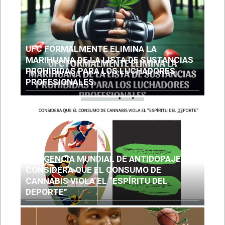
UFC FORMALMENTE ELIMINA LA
MARIHUANA DE LA LISTA DE SUSTANCIAS
PROHIBIDAS PARA LOS LUCHADORES
PROFESIONALES
LA AGENCIA MUNDIAL DE ANTIDOPAJE
CONSIDERA QUE EL CONSUMO DE
CANNABIS VIOLA EL “ESPÍRITU DEL
DEPORTE”