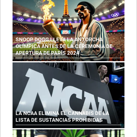
SNOOP DOGG LLEVA LA ANTORCHA
OLÍMPICA ANTES DE LA CEREMONIA DE
APERTURA DE PARÍS 2024
LA NCAA ELIMINA EL CANNABIS DE LA
LISTA DE SUSTANCIAS PROHIBIDAS