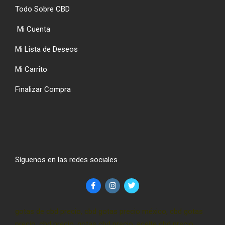
Todo Sobre CBD
Mi Cuenta
Mi Lista de Deseos
Mi Carrito
Finalizar Compra
Síguenos en las redes sociales
gotas de cbd precio, cbd gotas precio méxico, cbd gotas
precio, cbd precio, gotas cbd precio, aceite cbd precio,