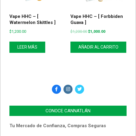
Vape HHC – [
Vape HHC – [ Forbbiden
Watermelon Skittles ]
Guava ]
$
1,200.00
$
1,200.00
$
1,000.00
LEER MÁS
AÑADIR AL CARRITO
CONOCE CANNATLÁN
Tu Mercado de Confianza, Compras Seguras