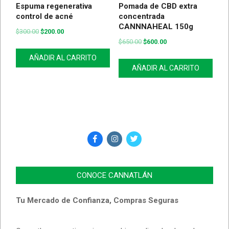
Espuma regenerativa
Pomada de CBD extra
control de acné
concentrada
CANNNAHEAL 150g
$
300.00
$
200.00
$
650.00
$
600.00
AÑADIR AL CARRITO
AÑADIR AL CARRITO
CONOCE CANNATLÁN
Tu Mercado de Confianza, Compras Seguras