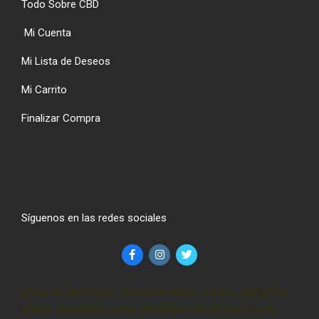
Todo Sobre CBD
Mi Cuenta
Mi Lista de Deseos
Mi Carrito
Finalizar Compra
Síguenos en las redes sociales
gotas de cbd precio, cbd gotas precio méxico, cbd gotas
precio, cbd precio, gotas cbd precio, aceite cbd precio,