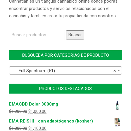
Cannatlan es un tianguis cannabico online donde podras
encontrar productos y servicios relacionados con el
cannabis y tambien crear tu propia tienda con nosotros.
Buscar
Buscar
por:
BÚSQUEDA POR CATEGORIAS DE PRODUCTO
Full Spectrum (51)
×
PRODUCTOS DESTACADOS
EMACBD Dolor 3000mg
$
1,200.00
$
1,000.00
EMA REISHI - con adaptógenos (kosher)
$
1,200.00
$
1,100.00