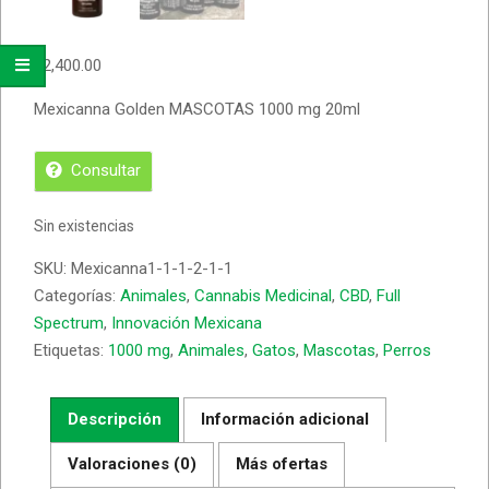
$
2,400.00
Mexicanna Golden MASCOTAS 1000 mg 20ml
Consultar
Sin existencias
SKU:
Mexicanna1-1-1-2-1-1
Categorías:
Animales
,
Cannabis Medicinal
,
CBD
,
Full
Spectrum
,
Innovación Mexicana
Etiquetas:
1000 mg
,
Animales
,
Gatos
,
Mascotas
,
Perros
Descripción
Información adicional
Valoraciones (0)
Más ofertas