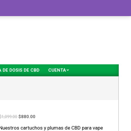
DE DOSIS DE CBD
CUENTA
$
1,099.00
$
880.00
Nuestros cartuchos y plumas de CBD para vape