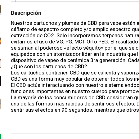
Descripción
Nuestros cartuchos y plumas de CBD para vape están 
cáñamo de espectro completo y/o amplio espectro que 
extracción de CO2. Solo incorporamos terpenos natura
evitamos el uso de VG, PG, MCT Oil o PEG. El resultado 
se suman al poderoso «efecto séquito» por el que se 
equipados con un atomizador líder en la industria que
dispositivo de vapeo de cerámica 3ra generación. Cada
¿Qué son los cartuchos de CBD?
Los cartuchos contienen CBD que se calienta y vaporiz
CBD es una forma muy popular de obtener todos los incr
El CBD actúa interactuando con nuestro sistema endo
funciones importantes en nuestro cuerpo para promov
La mayoría de los consumidores de CBD consideran que
una de las formas más rápidas de sentir sus efectos.
sentir sus efectos en 90 segundos, mientras que otro