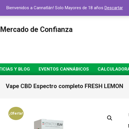
Bienvenidos a Cannatlán! Solo Mayores de 18 años
Descartar
 Mercado de Confianza
ICIAS Y BLOG
EVENTOS CANNÁBICOS
CALCULADORA 
Vape CBD Espectro completo FRESH LEMON
¡Oferta!