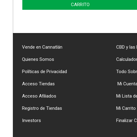
CARRITO
Vende en Cannatlán
CBD y las
Quienes Somos
Calculado
Políticas de Privacidad
Todo Sob
Acceso Tiendas
Mi Cuent
Acceso Afiliados
Mi Lista 
Registro de Tiendas
Mi Carrito
Investors
Finalizar