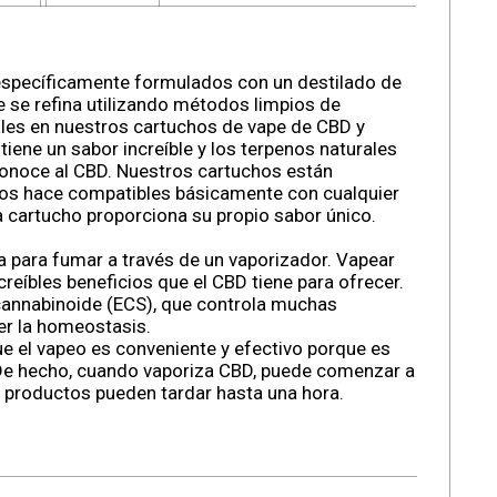
específicamente formulados con un destilado de
se refina utilizando métodos limpios de
les en nuestros cartuchos de vape de CBD y
tiene un sabor increíble y los terpenos naturales
conoce al CBD. Nuestros cartuchos están
 los hace compatibles básicamente con cualquier
 cartucho proporciona su propio sabor único.
a para fumar a través de un vaporizador. Vapear
eíbles beneficios que el CBD tiene para ofrecer.
cannabinoide (ECS), que controla muchas
er la homeostasis.
 el vapeo es conveniente y efectivo porque es
 De hecho, cuando vaporiza CBD, puede comenzar a
s productos pueden tardar hasta una hora.